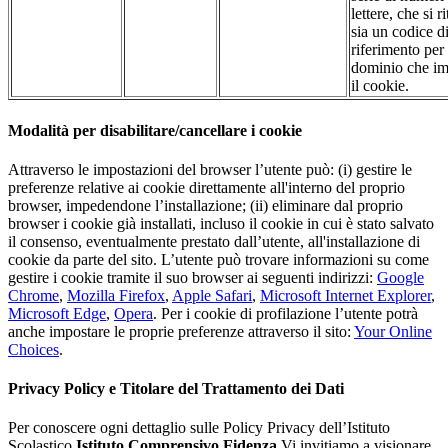
lettere, che si r
sia un codice d
riferimento per 
dominio che im
il cookie.
Modalità per disabilitare/cancellare i cookie
Attraverso le impostazioni del browser l’utente può: (i) gestire le
preferenze relative ai cookie direttamente all'interno del proprio
browser, impedendone l’installazione; (ii) eliminare dal proprio
browser i cookie già installati, incluso il cookie in cui è stato salvato
il consenso, eventualmente prestato dall’utente, all'installazione di
cookie da parte del sito. L’utente può trovare informazioni su come
gestire i cookie tramite il suo browser ai seguenti indirizzi:
Google
Chrome
,
Mozilla Firefox
,
Apple Safari
,
Microsoft Internet Explorer
,
Microsoft Edge
,
Opera
. Per i cookie di profilazione l’utente potrà
anche impostare le proprie preferenze attraverso il sito:
Your Online
Choices
.
Privacy Policy e Titolare del Trattamento dei Dati
Per conoscere ogni dettaglio sulle Policy Privacy dell’Istituto
Scolastico
Istituto Comprensivo Fidenza
Vi invitiamo a visionare