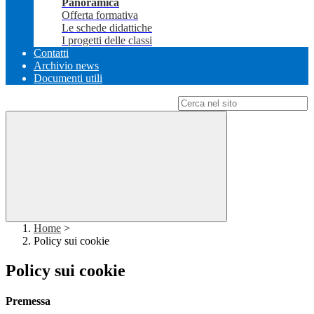
Panoramica
Offerta formativa
Le schede didattiche
I progetti delle classi
Contatti
Archivio news
Documenti utili
Campo di ricerca per le pagine del sito
Home
>
Policy sui cookie
Policy sui cookie
Premessa