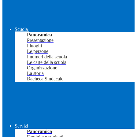
Scuola
Panoramica
Presentazione
I luoghi
Le persone
I numeri della scuola
Le carte della scuola
Organizzazione
La storia
Bacheca Sindacale
Servizi
Panoramica
Famiglie e studenti