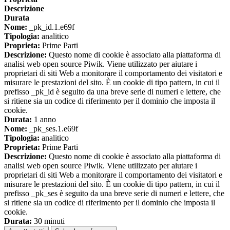
Descrizione
Durata
Nome:
_pk_id.1.e69f
Tipologia:
analitico
Proprieta:
Prime Parti
Descrizione:
Questo nome di cookie è associato alla piattaforma di
analisi web open source Piwik. Viene utilizzato per aiutare i
proprietari di siti Web a monitorare il comportamento dei visitatori e
misurare le prestazioni del sito. È un cookie di tipo pattern, in cui il
prefisso _pk_id è seguito da una breve serie di numeri e lettere, che
si ritiene sia un codice di riferimento per il dominio che imposta il
cookie.
Durata:
1 anno
Nome:
_pk_ses.1.e69f
Tipologia:
analitico
Proprieta:
Prime Parti
Descrizione:
Questo nome di cookie è associato alla piattaforma di
analisi web open source Piwik. Viene utilizzato per aiutare i
proprietari di siti Web a monitorare il comportamento dei visitatori e
misurare le prestazioni del sito. È un cookie di tipo pattern, in cui il
prefisso _pk_ses è seguito da una breve serie di numeri e lettere, che
si ritiene sia un codice di riferimento per il dominio che imposta il
cookie.
Durata:
30 minuti