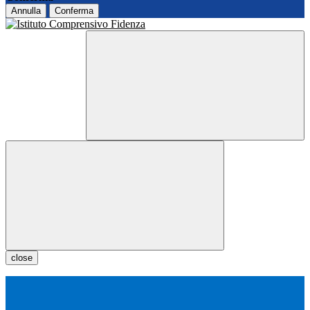
Annulla
Conferma
close