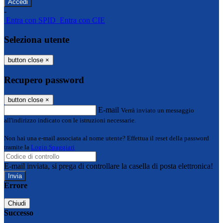
-
Entra con SPID
Entra con CIE
Seleziona utente
button close
×
Recupero password
button close
×
E-mail
Verrà inviato un messaggio
all'indirizzo indicato con le istruzioni necessarie.
Non hai una e-mail associata al nome utente? Effettua il reset della password
tramite la
Login Spaggiari
E-mail inviata, si prega di controllare la casella di posta elettronica!
Errore
Chiudi
Successo