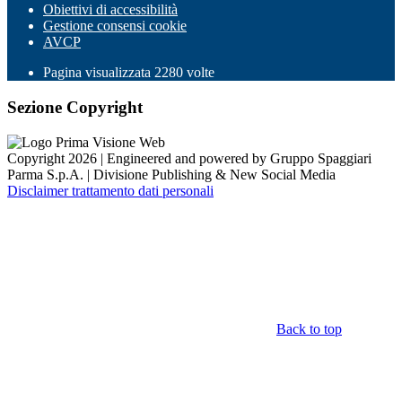
Obiettivi di accessibilità
Gestione consensi cookie
AVCP
Pagina visualizzata
2280
volte
Sezione Copyright
Copyright 2026 | Engineered and powered by Gruppo Spaggiari
Parma S.p.A. | Divisione Publishing & New Social Media
Disclaimer trattamento dati personali
Back to top