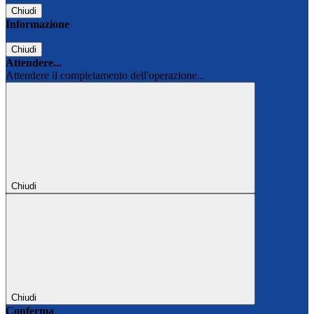
Chiudi
Informazione
Chiudi
Attendere...
Attendere il completamento dell'operazione...
Chiudi
Chiudi
Conferma