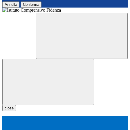
Annulla
Conferma
close