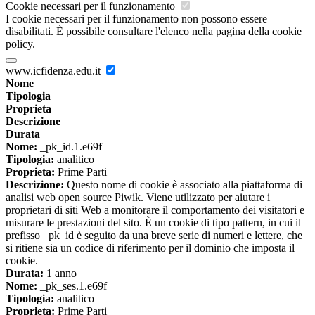
Cookie necessari per il funzionamento
I cookie necessari per il funzionamento non possono essere
disabilitati. È possibile consultare l'elenco nella pagina della cookie
policy.
www.icfidenza.edu.it
Nome
Tipologia
Proprieta
Descrizione
Durata
Nome:
_pk_id.1.e69f
Tipologia:
analitico
Proprieta:
Prime Parti
Descrizione:
Questo nome di cookie è associato alla piattaforma di
analisi web open source Piwik. Viene utilizzato per aiutare i
proprietari di siti Web a monitorare il comportamento dei visitatori e
misurare le prestazioni del sito. È un cookie di tipo pattern, in cui il
prefisso _pk_id è seguito da una breve serie di numeri e lettere, che
si ritiene sia un codice di riferimento per il dominio che imposta il
cookie.
Durata:
1 anno
Nome:
_pk_ses.1.e69f
Tipologia:
analitico
Proprieta:
Prime Parti