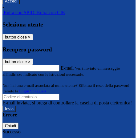
-
Entra con SPID
Entra con CIE
Seleziona utente
button close
×
Recupero password
button close
×
E-mail
Verrà inviato un messaggio
all'indirizzo indicato con le istruzioni necessarie.
Non hai una e-mail associata al nome utente? Effettua il reset della password
tramite la
Login Spaggiari
E-mail inviata, si prega di controllare la casella di posta elettronica!
Errore
Chiudi
Successo