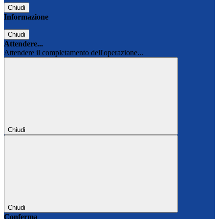
Chiudi
Informazione
Chiudi
Attendere...
Attendere il completamento dell'operazione...
Chiudi
Chiudi
Conferma