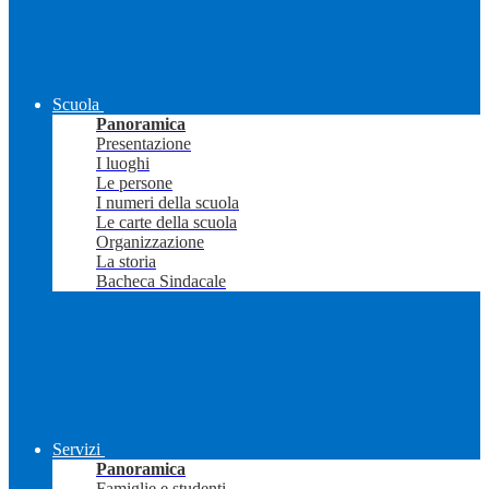
Scuola
Panoramica
Presentazione
I luoghi
Le persone
I numeri della scuola
Le carte della scuola
Organizzazione
La storia
Bacheca Sindacale
Servizi
Panoramica
Famiglie e studenti