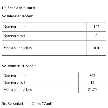
La Scuola in numeri
Sc.Infanzia "Rodari"
Numero alunni
127
Numero classi
0
Media alunni/classi
0.0
Sc. Primaria "Collodi"
Numero alunni
305
Numero classi
14
Media alunni/classi
21.79
Sc. Secondaria di I Grado "Zani"