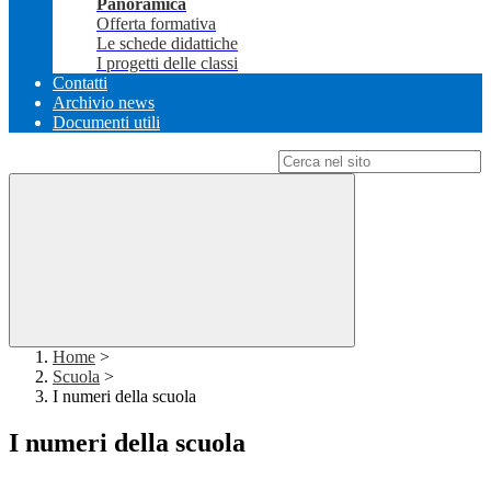
Panoramica
Offerta formativa
Le schede didattiche
I progetti delle classi
Contatti
Archivio news
Documenti utili
Campo di ricerca per le pagine del sito
Home
>
Scuola
>
I numeri della scuola
I numeri della scuola