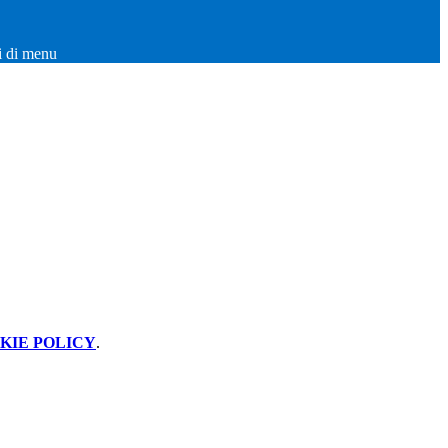
i di menu
KIE POLICY
.