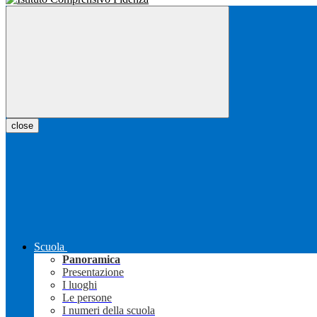
close
Scuola
Panoramica
Presentazione
I luoghi
Le persone
I numeri della scuola