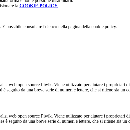
attaforma e non è possibile disabilitarli.
isionare la
COOKIE POLICY
.
 È possibile consultare l'elenco nella pagina della cookie policy.
lisi web open source Piwik. Viene utilizzato per aiutare i proprietari di
_id è seguito da una breve serie di numeri e lettere, che si ritiene sia un 
lisi web open source Piwik. Viene utilizzato per aiutare i proprietari di
_ses è seguito da una breve serie di numeri e lettere, che si ritiene sia un