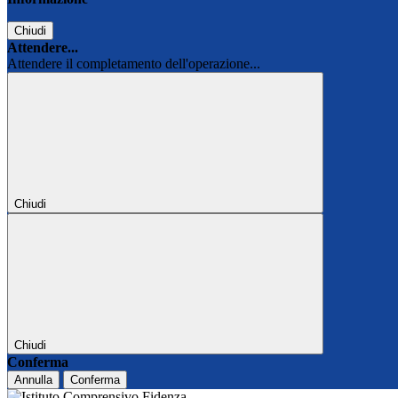
Chiudi
Attendere...
Attendere il completamento dell'operazione...
Chiudi
Chiudi
Conferma
Annulla
Conferma