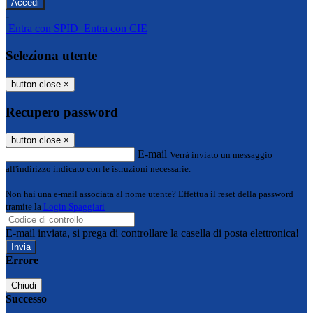
-
Entra con SPID
Entra con CIE
Seleziona utente
button close
×
Recupero password
button close
×
E-mail
Verrà inviato un messaggio
all'indirizzo indicato con le istruzioni necessarie.
Non hai una e-mail associata al nome utente? Effettua il reset della password
tramite la
Login Spaggiari
E-mail inviata, si prega di controllare la casella di posta elettronica!
Errore
Chiudi
Successo