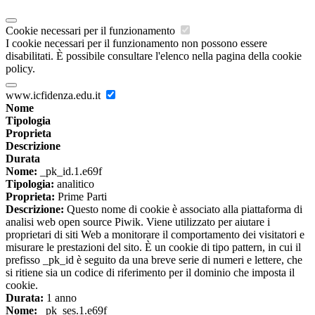
Cookie necessari per il funzionamento
I cookie necessari per il funzionamento non possono essere
disabilitati. È possibile consultare l'elenco nella pagina della cookie
policy.
www.icfidenza.edu.it
Nome
Tipologia
Proprieta
Descrizione
Durata
Nome:
_pk_id.1.e69f
Tipologia:
analitico
Proprieta:
Prime Parti
Descrizione:
Questo nome di cookie è associato alla piattaforma di
analisi web open source Piwik. Viene utilizzato per aiutare i
proprietari di siti Web a monitorare il comportamento dei visitatori e
misurare le prestazioni del sito. È un cookie di tipo pattern, in cui il
prefisso _pk_id è seguito da una breve serie di numeri e lettere, che
si ritiene sia un codice di riferimento per il dominio che imposta il
cookie.
Durata:
1 anno
Nome:
_pk_ses.1.e69f