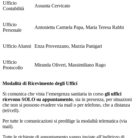
Ufficio
Assunta Cervicato
Contabilità
Ufficio
Antonietta Carmela Papa, Maria Teresa Rabbi
Personale
Ufficio Alunni
Enza Provenzano, Marzia Panigari
Ufficio
Miranda Oliveri, Massimiliano Rago
Protocollo
Modalità di Ricevimento degli Uffici
Si comunica che vista l’emergenza sanitaria in corso
gli uffici
ricevono SOLO su appuntamento
, sia in presenza, per situazioni
che non si possono evadere via mail o per telefono, che a distanza
(tel/cell).
Per tutte le comunicazioni si predilige la modalità telematica (via
mail).
Tutte le richieste di appuntamento vanno inviate all’indirizzo di