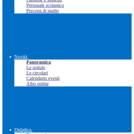
Personale scolastico
Percorsi di studio
Novità
Panoramica
Le notizie
Le circolari
Calendario eventi
Albo online
Didattica