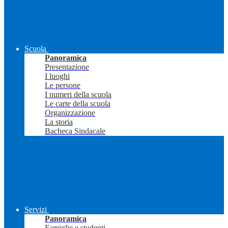
Scuola
Panoramica
Presentazione
I luoghi
Le persone
I numeri della scuola
Le carte della scuola
Organizzazione
La storia
Bacheca Sindacale
Servizi
Panoramica
Famiglie e studenti