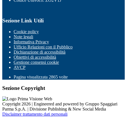
Codice Univoco: ZO2V1J
Sezione Link Utili
Cookie policy
Note legali
Informativa Privacy
Ufficio Relazioni con il Pubblico
Dichiarazione di accessibilità
Obiettivi di accessibilità
Gestione consensi cookie
AVCP
Pagina visualizzata
2865
volte
Sezione Copyright
Copyright 2026 | Engineered and powered by Gruppo Spaggiari
Parma S.p.A. | Divisione Publishing & New Social Media
Disclaimer trattamento dati personali