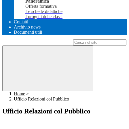
Panoramica
Offerta formativa
Le schede didattiche
I progetti delle classi
Contatti
Archivio news
Documenti utili
Campo di ricerca per le pagine del sito
Home
>
Ufficio Relazioni col Pubblico
Ufficio Relazioni col Pubblico