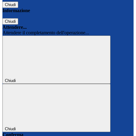
Chiudi
Informazione
Chiudi
Attendere...
Attendere il completamento dell'operazione...
Chiudi
Chiudi
Conferma