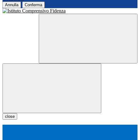
Annulla
Conferma
close