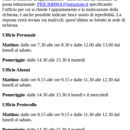
posta istituzionale:
PRIC84000A@istruzione.it
specificando
l’ufficio per cui si chiede l’appuntamento e la motivazione della
richiesta; è anche possibile indicare fasce orario di reperibilità. La
risposta verrà inviata via mail/cell, quest’ultimo se fornito in sede di
richiesta.
Ufficio Personale
Mattino:
dalle ore 7.30 alle ore 8.30 e dalle 12.00 alle 13.00 dal
lunedì al sabato.
Pomeriggio
: dalle 14.30 alle 15.30 il martedì
Ufficio Alunni
Mattino:
dalle ore 8.15 alle ore 9.15 e dalle 11.30 alle 12.30 dal
lunedì al sabato.
Pomeriggio
: dalle 14.30 alle 15.30 il lunedì e il mercoledì
Ufficio Protocollo
Mattino:
dalle ore 8.15 alle ore 9.15 e dalle 11.30 alle 12.30 dal
lunedì al sabato.
Pomeriggio
: dalle 14.30 alle 15.30 il martedì