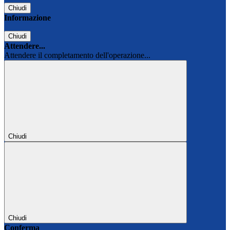
Chiudi
Informazione
Chiudi
Attendere...
Attendere il completamento dell'operazione...
Chiudi
Chiudi
Conferma