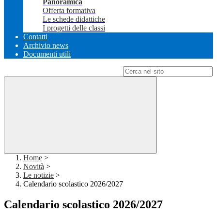
Panoramica
Offerta formativa
Le schede didattiche
I progetti delle classi
Contatti
Archivio news
Documenti utili
Campo di ricerca per le pagine del sito
Home
>
Novità
>
Le notizie
>
Calendario scolastico 2026/2027
Calendario scolastico 2026/2027