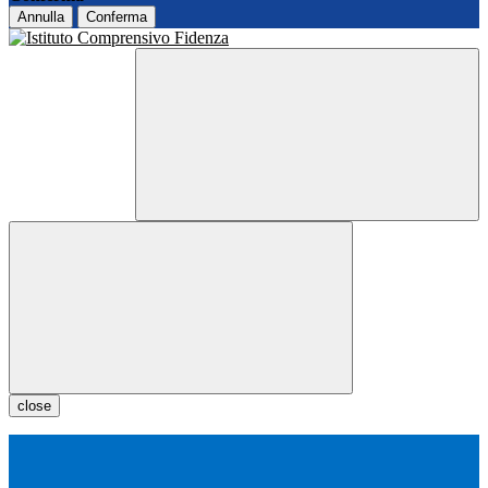
Annulla
Conferma
close