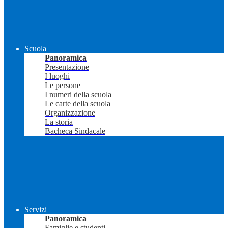
Scuola
Panoramica
Presentazione
I luoghi
Le persone
I numeri della scuola
Le carte della scuola
Organizzazione
La storia
Bacheca Sindacale
Servizi
Panoramica
Famiglie e studenti