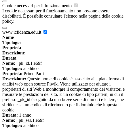
Cookie necessari per il funzionamento
I cookie necessari per il funzionamento non possono essere
disabilitati. È possibile consultare l'elenco nella pagina della cookie
policy.
www.icfidenza.edu.it
Nome
Tipologia
Proprieta
Descrizione
Durata
Nome:
_pk_id.1.e69f
Tipologia:
analitico
Proprieta:
Prime Parti
Descrizione:
Questo nome di cookie è associato alla piattaforma di
analisi web open source Piwik. Viene utilizzato per aiutare i
proprietari di siti Web a monitorare il comportamento dei visitatori e
misurare le prestazioni del sito. È un cookie di tipo pattern, in cui il
prefisso _pk_id è seguito da una breve serie di numeri e lettere, che
si ritiene sia un codice di riferimento per il dominio che imposta il
cookie.
Durata:
1 anno
Nome:
_pk_ses.1.e69f
Tipologia:
analitico