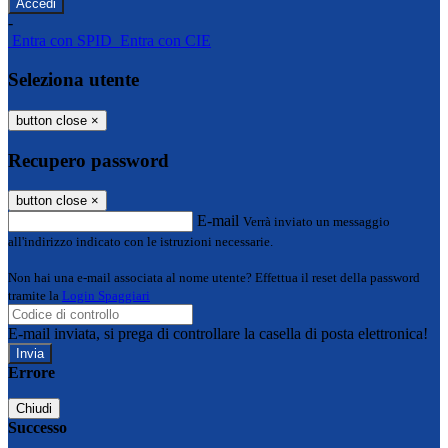
-
Entra con SPID
Entra con CIE
Seleziona utente
button close
×
Recupero password
button close
×
E-mail
Verrà inviato un messaggio
all'indirizzo indicato con le istruzioni necessarie.
Non hai una e-mail associata al nome utente? Effettua il reset della password
tramite la
Login Spaggiari
E-mail inviata, si prega di controllare la casella di posta elettronica!
Errore
Chiudi
Successo