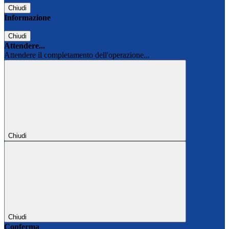
Chiudi
Informazione
Chiudi
Attendere...
Attendere il completamento dell'operazione...
Chiudi
Chiudi
Conferma