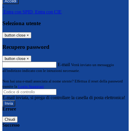
-
Entra con SPID
Entra con CIE
Seleziona utente
button close
×
Recupero password
button close
×
E-mail
Verrà inviato un messaggio
all'indirizzo indicato con le istruzioni necessarie.
Non hai una e-mail associata al nome utente? Effettua il reset della password
tramite la
Login Spaggiari
E-mail inviata, si prega di controllare la casella di posta elettronica!
Errore
Chiudi
Successo