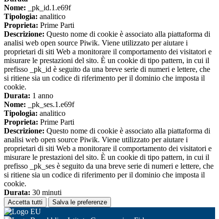
Nome:
_pk_id.1.e69f
Tipologia:
analitico
Proprieta:
Prime Parti
Descrizione:
Questo nome di cookie è associato alla piattaforma di
analisi web open source Piwik. Viene utilizzato per aiutare i
proprietari di siti Web a monitorare il comportamento dei visitatori e
misurare le prestazioni del sito. È un cookie di tipo pattern, in cui il
prefisso _pk_id è seguito da una breve serie di numeri e lettere, che
si ritiene sia un codice di riferimento per il dominio che imposta il
cookie.
Durata:
1 anno
Nome:
_pk_ses.1.e69f
Tipologia:
analitico
Proprieta:
Prime Parti
Descrizione:
Questo nome di cookie è associato alla piattaforma di
analisi web open source Piwik. Viene utilizzato per aiutare i
proprietari di siti Web a monitorare il comportamento dei visitatori e
misurare le prestazioni del sito. È un cookie di tipo pattern, in cui il
prefisso _pk_ses è seguito da una breve serie di numeri e lettere, che
si ritiene sia un codice di riferimento per il dominio che imposta il
cookie.
Durata:
30 minuti
Accetta tutti
Salva le preferenze