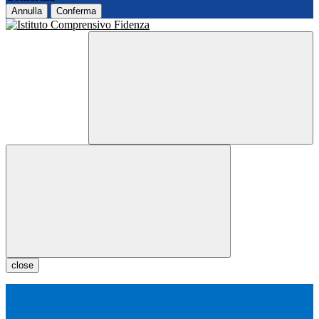
Annulla
Conferma
close