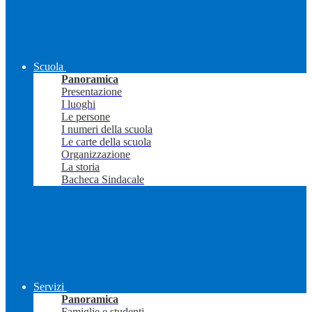
Scuola
Panoramica
Presentazione
I luoghi
Le persone
I numeri della scuola
Le carte della scuola
Organizzazione
La storia
Bacheca Sindacale
Servizi
Panoramica
Famiglie e studenti