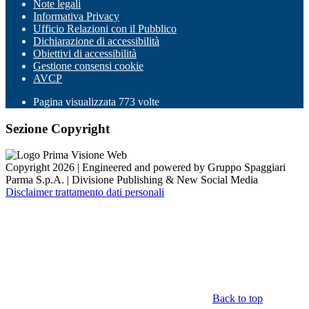
Note legali
Informativa Privacy
Ufficio Relazioni con il Pubblico
Dichiarazione di accessibilità
Obiettivi di accessibilità
Gestione consensi cookie
AVCP
Pagina visualizzata
773
volte
Sezione Copyright
Copyright 2026 | Engineered and powered by Gruppo Spaggiari
Parma S.p.A. | Divisione Publishing & New Social Media
Disclaimer trattamento dati personali
Back to top