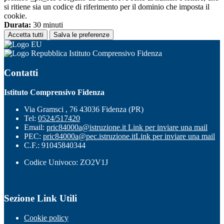
si ritiene sia un codice di riferimento per il dominio che imposta il
cookie.
Durata:
30 minuti
Accetta tutti
Salva le preferenze
Istituto Comprensivo Fidenza
Contatti
Istituto Comprensivo Fidenza
Via Gramsci , 76 43036 Fidenza (PR)
Tel:
0524/517420
Email:
pric84000a@istruzione.it
Link per inviare una mail
PEC:
pric84000a@pec.istruzione.it
Link per inviare una mail
C.F.: 91045840344
Codice Univoco: ZO2V1J
Sezione Link Utili
Cookie policy