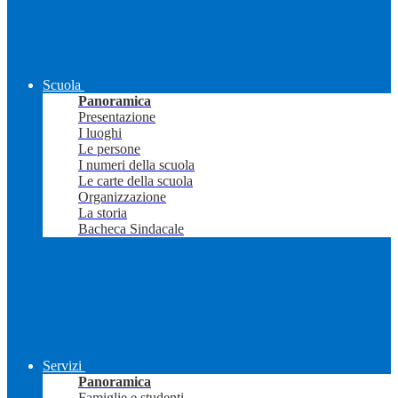
Scuola
Panoramica
Presentazione
I luoghi
Le persone
I numeri della scuola
Le carte della scuola
Organizzazione
La storia
Bacheca Sindacale
Servizi
Panoramica
Famiglie e studenti