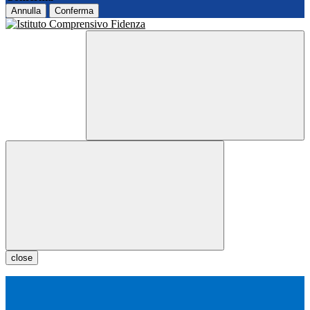
Annulla
Conferma
close