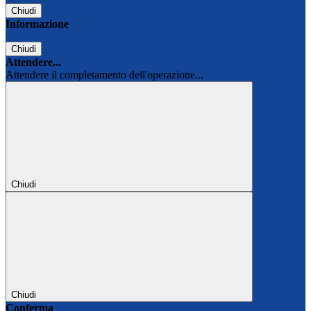
Chiudi
Informazione
Chiudi
Attendere...
Attendere il completamento dell'operazione...
Chiudi
Chiudi
Conferma