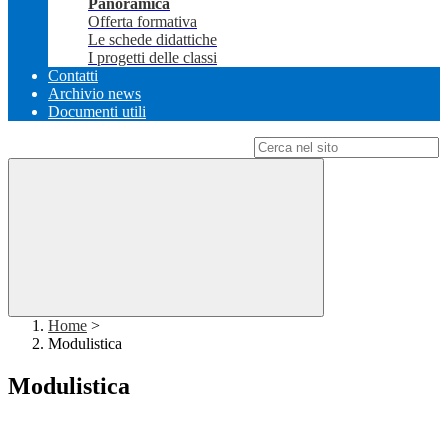
Panoramica
Offerta formativa
Le schede didattiche
I progetti delle classi
Contatti
Archivio news
Documenti utili
Campo di ricerca per le pagine del sito
Home
>
Modulistica
Modulistica