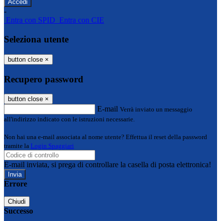
-
Entra con SPID
Entra con CIE
Seleziona utente
button close
×
Recupero password
button close
×
E-mail
Verrà inviato un messaggio
all'indirizzo indicato con le istruzioni necessarie.
Non hai una e-mail associata al nome utente? Effettua il reset della password
tramite la
Login Spaggiari
E-mail inviata, si prega di controllare la casella di posta elettronica!
Errore
Chiudi
Successo