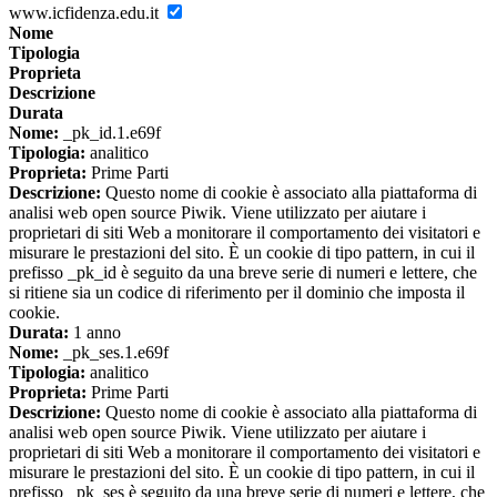
www.icfidenza.edu.it
Nome
Tipologia
Proprieta
Descrizione
Durata
Nome:
_pk_id.1.e69f
Tipologia:
analitico
Proprieta:
Prime Parti
Descrizione:
Questo nome di cookie è associato alla piattaforma di
analisi web open source Piwik. Viene utilizzato per aiutare i
proprietari di siti Web a monitorare il comportamento dei visitatori e
misurare le prestazioni del sito. È un cookie di tipo pattern, in cui il
prefisso _pk_id è seguito da una breve serie di numeri e lettere, che
si ritiene sia un codice di riferimento per il dominio che imposta il
cookie.
Durata:
1 anno
Nome:
_pk_ses.1.e69f
Tipologia:
analitico
Proprieta:
Prime Parti
Descrizione:
Questo nome di cookie è associato alla piattaforma di
analisi web open source Piwik. Viene utilizzato per aiutare i
proprietari di siti Web a monitorare il comportamento dei visitatori e
misurare le prestazioni del sito. È un cookie di tipo pattern, in cui il
prefisso _pk_ses è seguito da una breve serie di numeri e lettere, che