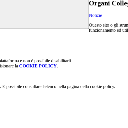
Organi Colleg
Notizie
Questo sito o gli stru
funzionamento ed utili 
attaforma e non è possibile disabilitarli.
isionare la
COOKIE POLICY
.
 È possibile consultare l'elenco nella pagina della cookie policy.