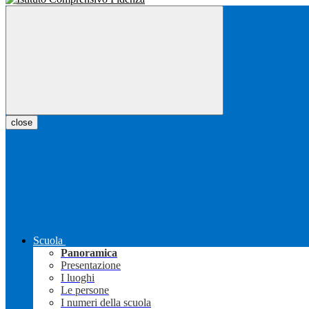
close
Scuola
Panoramica
Presentazione
I luoghi
Le persone
I numeri della scuola