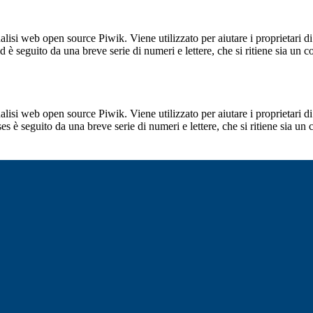
lisi web open source Piwik. Viene utilizzato per aiutare i proprietari di
_id è seguito da una breve serie di numeri e lettere, che si ritiene sia un 
lisi web open source Piwik. Viene utilizzato per aiutare i proprietari di
_ses è seguito da una breve serie di numeri e lettere, che si ritiene sia un