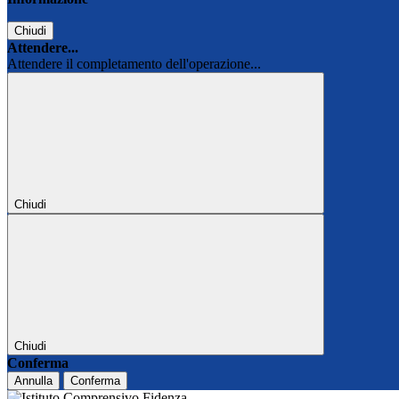
Chiudi
Attendere...
Attendere il completamento dell'operazione...
Chiudi
Chiudi
Conferma
Annulla
Conferma