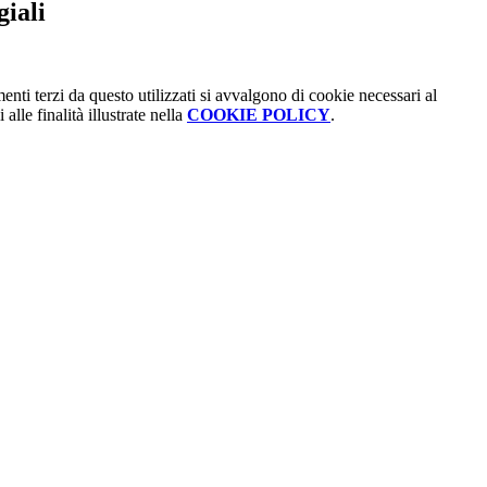
iali
menti terzi da questo utilizzati si avvalgono di cookie necessari al
alle finalità illustrate nella
COOKIE POLICY
.