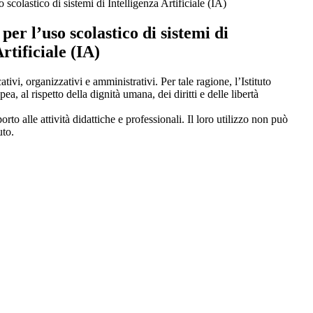
scolastico di sistemi di Intelligenza Artificiale (IA)
er l’uso scolastico di sistemi di
rtificiale (IA)
ivi, organizzativi e amministrativi. Per tale ragione, l’Istituto
, al rispetto della dignità umana, dei diritti e delle libertà
o alle attività didattiche e professionali. Il loro utilizzo non può
uto.