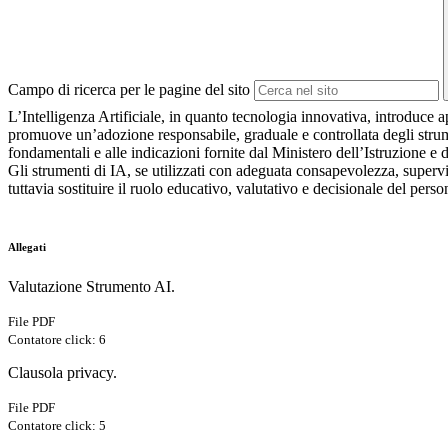
Campo di ricerca per le pagine del sito
L’Intelligenza Artificiale, in quanto tecnologia innovativa, introduce a
promuove un’adozione responsabile, graduale e controllata degli strument
fondamentali e alle indicazioni fornite dal Ministero dell’Istruzione e 
Gli strumenti di IA, se utilizzati con adeguata consapevolezza, supervis
tuttavia sostituire il ruolo educativo, valutativo e decisionale del person
Allegati
Valutazione Strumento AI.
File PDF
Contatore click: 6
Clausola privacy.
File PDF
Contatore click: 5