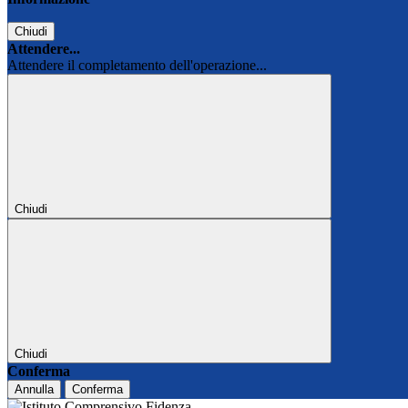
Chiudi
Attendere...
Attendere il completamento dell'operazione...
Chiudi
Chiudi
Conferma
Annulla
Conferma