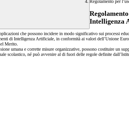
Regolamento per l’uso 
Regolamento p
Intelligenza A
pplicazioni che possono incidere in modo significativo sui processi educat
i di Intelligenza Artificiale, in conformità ai valori dell’Unione Europea
del Merito.
ione umana e corrette misure organizzative, possono costituire un support
ale scolastico, né può avvenire al di fuori delle regole definite dall’Istit