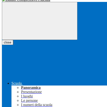
close
Scuola
Panoramica
Presentazione
I luoghi
Le persone
I numeri della scuola