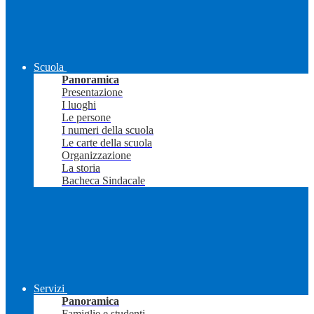
Scuola
Panoramica
Presentazione
I luoghi
Le persone
I numeri della scuola
Le carte della scuola
Organizzazione
La storia
Bacheca Sindacale
Servizi
Panoramica
Famiglie e studenti