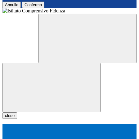
Annulla
Conferma
close