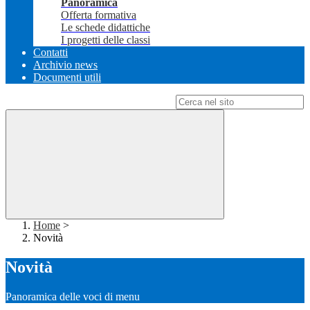
Panoramica
Offerta formativa
Le schede didattiche
I progetti delle classi
Contatti
Archivio news
Documenti utili
Campo di ricerca per le pagine del sito
Home
>
Novità
Novità
Panoramica delle voci di menu