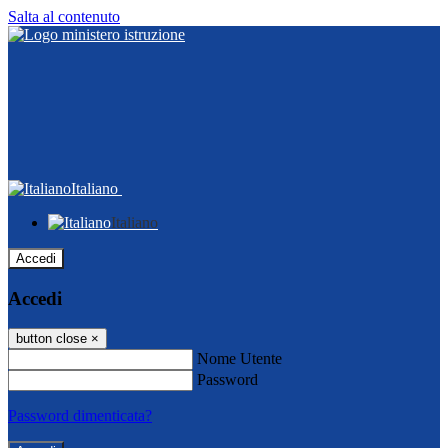
Salta al contenuto
Italiano
Italiano
Accedi
Accedi
button close
×
Nome Utente
Password
Password dimenticata?