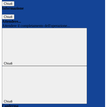
Chiudi
Informazione
Chiudi
Attendere...
Attendere il completamento dell'operazione...
Chiudi
Chiudi
Conferma