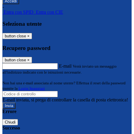
-
Entra con SPID
Entra con CIE
Seleziona utente
button close
×
Recupero password
button close
×
E-mail
Verrà inviato un messaggio
all'indirizzo indicato con le istruzioni necessarie.
Non hai una e-mail associata al nome utente? Effettua il reset della password
tramite la
Login Spaggiari
E-mail inviata, si prega di controllare la casella di posta elettronica!
Errore
Chiudi
Successo