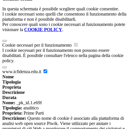
In questa schermata è possibile scegliere quali cookie consentire.
I cookie necessari sono quelli che consentono il funzionamento della
piattaforma e non è possibile disabilitarli.
Per conoscere quali sono i cookie necessari al funzionamento potete
visionare la
COOKIE POLICY
.
Cookie necessari per il funzionamento
I cookie necessari per il funzionamento non possono essere
disabilitati. È possibile consultare l'elenco nella pagina della cookie
policy.
www.icfidenza.edu.it
Nome
Tipologia
Proprieta
Descrizione
Durata
Nome:
_pk_id.1.e69f
Tipologia:
analitico
Proprieta:
Prime Parti
Descrizione:
Questo nome di cookie è associato alla piattaforma di
analisi web open source Piwik. Viene utilizzato per aiutare i
proprietari di siti Web a monitorare il comportamento dei visitatori e