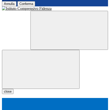
Annulla
Conferma
close