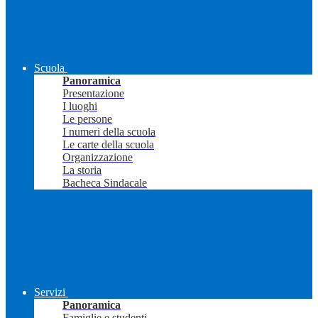
Scuola
Panoramica
Presentazione
I luoghi
Le persone
I numeri della scuola
Le carte della scuola
Organizzazione
La storia
Bacheca Sindacale
Servizi
Panoramica
Famiglie e studenti