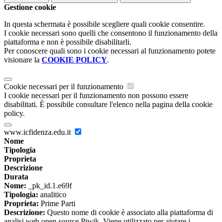
Gestione cookie
In questa schermata è possibile scegliere quali cookie consentire.
I cookie necessari sono quelli che consentono il funzionamento della
piattaforma e non è possibile disabilitarli.
Per conoscere quali sono i cookie necessari al funzionamento potete
visionare la
COOKIE POLICY
.
Cookie necessari per il funzionamento
I cookie necessari per il funzionamento non possono essere
disabilitati. È possibile consultare l'elenco nella pagina della cookie
policy.
www.icfidenza.edu.it
Nome
Tipologia
Proprieta
Descrizione
Durata
Nome:
_pk_id.1.e69f
Tipologia:
analitico
Proprieta:
Prime Parti
Descrizione:
Questo nome di cookie è associato alla piattaforma di
analisi web open source Piwik. Viene utilizzato per aiutare i