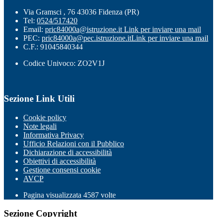
Via Gramsci , 76 43036 Fidenza (PR)
Tel:
0524/517420
Email:
pric84000a@istruzione.it
Link per inviare una mail
PEC:
pric84000a@pec.istruzione.it
Link per inviare una mail
C.F.: 91045840344
Codice Univoco: ZO2V1J
Sezione Link Utili
Cookie policy
Note legali
Informativa Privacy
Ufficio Relazioni con il Pubblico
Dichiarazione di accessibilità
Obiettivi di accessibilità
Gestione consensi cookie
AVCP
Pagina visualizzata
4587
volte
Sezione Copyright