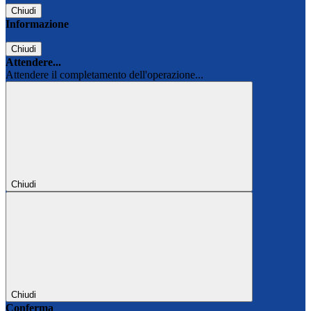
Chiudi
Informazione
Chiudi
Attendere...
Attendere il completamento dell'operazione...
Chiudi
Chiudi
Conferma