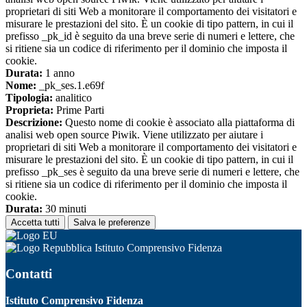
proprietari di siti Web a monitorare il comportamento dei visitatori e
misurare le prestazioni del sito. È un cookie di tipo pattern, in cui il
prefisso _pk_id è seguito da una breve serie di numeri e lettere, che
si ritiene sia un codice di riferimento per il dominio che imposta il
cookie.
Durata:
1 anno
Nome:
_pk_ses.1.e69f
Tipologia:
analitico
Proprieta:
Prime Parti
Descrizione:
Questo nome di cookie è associato alla piattaforma di
analisi web open source Piwik. Viene utilizzato per aiutare i
proprietari di siti Web a monitorare il comportamento dei visitatori e
misurare le prestazioni del sito. È un cookie di tipo pattern, in cui il
prefisso _pk_ses è seguito da una breve serie di numeri e lettere, che
si ritiene sia un codice di riferimento per il dominio che imposta il
cookie.
Durata:
30 minuti
Accetta tutti
Salva le preferenze
Istituto Comprensivo Fidenza
Contatti
Istituto Comprensivo Fidenza