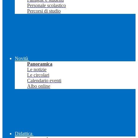
Personale scolastico
Percorsi di studio
Novità
Panoramica
Le notizie
Le circolari
Calendario eventi
Albo online
Didattica