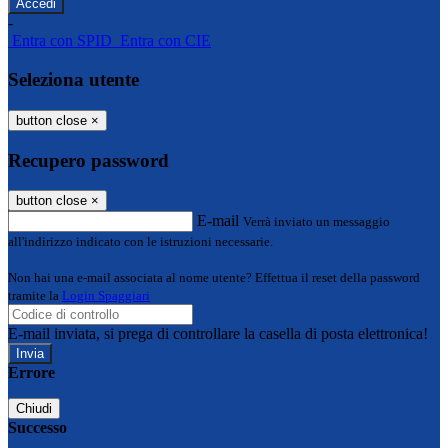
-
Entra con SPID
Entra con CIE
Seleziona utente
button close
×
Recupero password
button close
×
E-mail
Verrà inviato un messaggio
all'indirizzo indicato con le istruzioni necessarie.
Non hai una e-mail associata al nome utente? Effettua il reset della password
tramite la
Login Spaggiari
E-mail inviata, si prega di controllare la casella di posta elettronica!
Errore
Chiudi
Successo