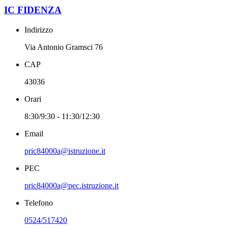
IC FIDENZA
Indirizzo
Via Antonio Gramsci 76
CAP
43036
Orari
8:30/9:30 - 11:30/12:30
Email
pric84000a@istruzione.it
PEC
pric84000a@pec.istruzione.it
Telefono
0524/517420