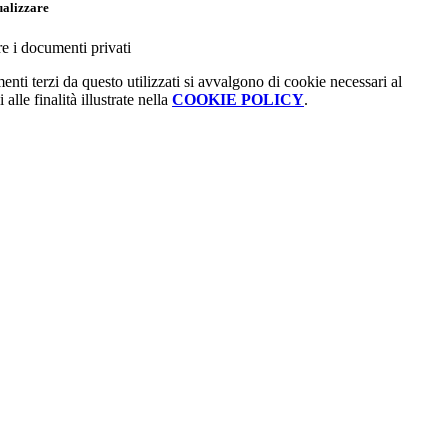
ualizzare
re i documenti privati
menti terzi da questo utilizzati si avvalgono di cookie necessari al
alle finalità illustrate nella
COOKIE POLICY
.