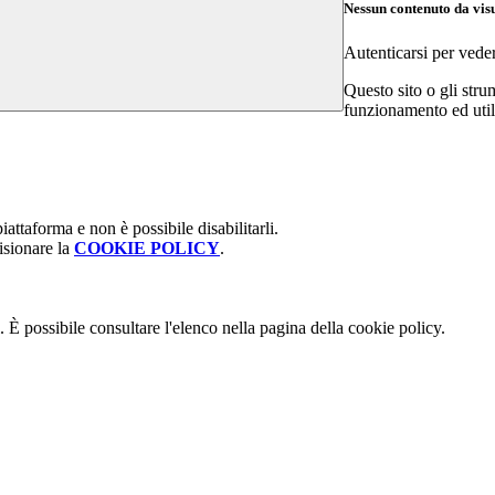
Nessun contenuto da vis
Autenticarsi per vede
Questo sito o gli stru
funzionamento ed utili 
attaforma e non è possibile disabilitarli.
isionare la
COOKIE POLICY
.
 È possibile consultare l'elenco nella pagina della cookie policy.