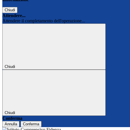
Chiudi
Attendere...
Attendere il completamento dell'operazione...
Chiudi
Chiudi
Conferma
Annulla
Conferma