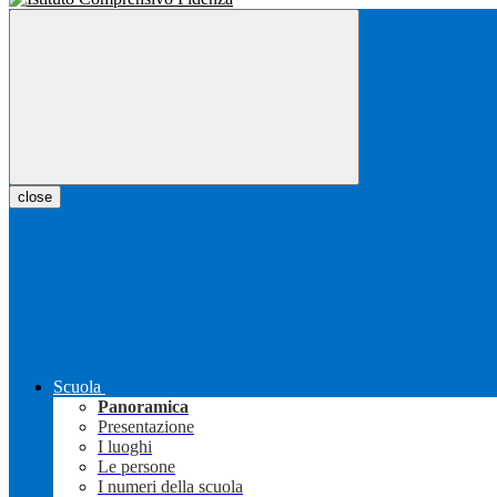
close
Scuola
Panoramica
Presentazione
I luoghi
Le persone
I numeri della scuola