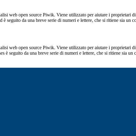
lisi web open source Piwik. Viene utilizzato per aiutare i proprietari di
_id è seguito da una breve serie di numeri e lettere, che si ritiene sia un 
lisi web open source Piwik. Viene utilizzato per aiutare i proprietari di
_ses è seguito da una breve serie di numeri e lettere, che si ritiene sia un