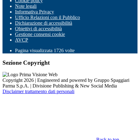
Cookie policy
Note legali
Informativa Privacy
Ufficio Relazioni con il Pubblico
Dichiarazione di accessibilità
Obiettivi di accessibilità
Gestione consensi cookie
AVCP
Pagina visualizzata
1726
volte
Sezione Copyright
Copyright 2026 | Engineered and powered by Gruppo Spaggiari
Parma S.p.A. | Divisione Publishing & New Social Media
Disclaimer trattamento dati personali
Back to top