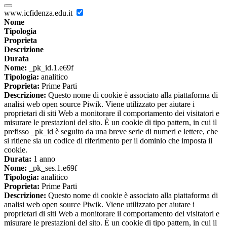
www.icfidenza.edu.it
Nome
Tipologia
Proprieta
Descrizione
Durata
Nome:
_pk_id.1.e69f
Tipologia:
analitico
Proprieta:
Prime Parti
Descrizione:
Questo nome di cookie è associato alla piattaforma di
analisi web open source Piwik. Viene utilizzato per aiutare i
proprietari di siti Web a monitorare il comportamento dei visitatori e
misurare le prestazioni del sito. È un cookie di tipo pattern, in cui il
prefisso _pk_id è seguito da una breve serie di numeri e lettere, che
si ritiene sia un codice di riferimento per il dominio che imposta il
cookie.
Durata:
1 anno
Nome:
_pk_ses.1.e69f
Tipologia:
analitico
Proprieta:
Prime Parti
Descrizione:
Questo nome di cookie è associato alla piattaforma di
analisi web open source Piwik. Viene utilizzato per aiutare i
proprietari di siti Web a monitorare il comportamento dei visitatori e
misurare le prestazioni del sito. È un cookie di tipo pattern, in cui il