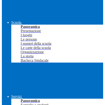
Scuola
Panoramica
Presentazione
I luoghi
Le persone
I numeri della scuola
Le carte della scuola
Organizzazione
La storia
Bacheca Sindacale
Servizi
Panoramica
Famiglie e studenti