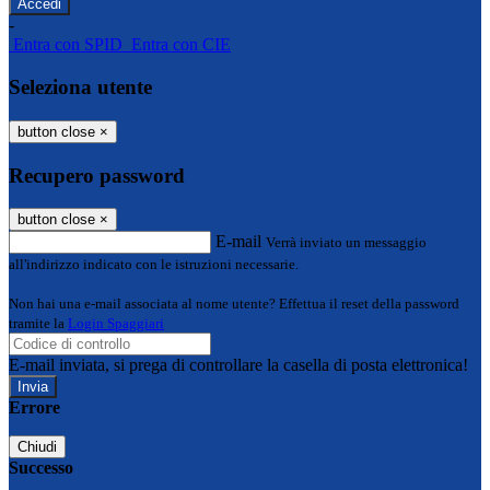
-
Entra con SPID
Entra con CIE
Seleziona utente
button close
×
Recupero password
button close
×
E-mail
Verrà inviato un messaggio
all'indirizzo indicato con le istruzioni necessarie.
Non hai una e-mail associata al nome utente? Effettua il reset della password
tramite la
Login Spaggiari
E-mail inviata, si prega di controllare la casella di posta elettronica!
Errore
Chiudi
Successo