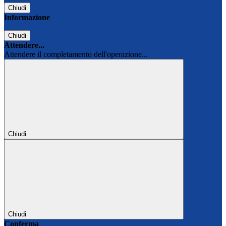
Chiudi
Informazione
Chiudi
Attendere...
Attendere il completamento dell'operazione...
Chiudi
Chiudi
Conferma