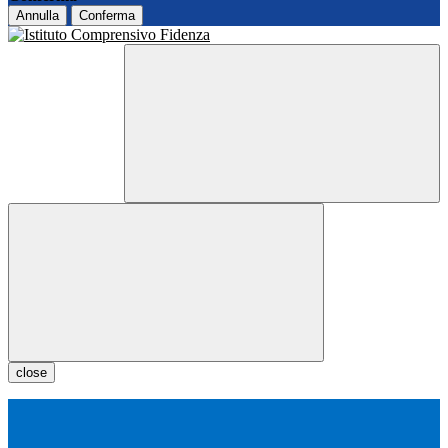
Annulla
Conferma
close