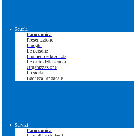
Scuola
Panoramica
Presentazione
I luoghi
Le persone
I numeri della scuola
Le carte della scuola
Organizzazione
La storia
Bacheca Sindacale
Servizi
Panoramica
Famiglie e studenti