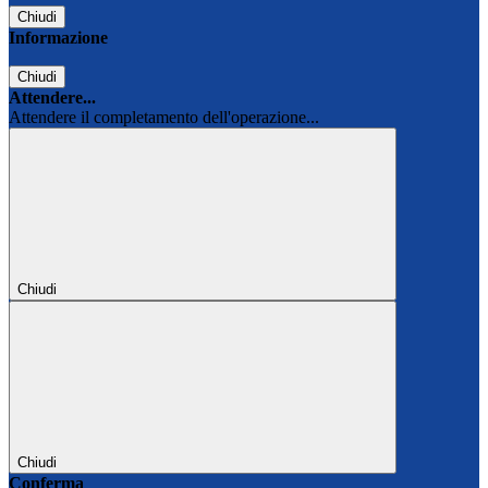
Chiudi
Informazione
Chiudi
Attendere...
Attendere il completamento dell'operazione...
Chiudi
Chiudi
Conferma