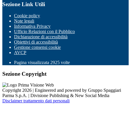
Sezione Link Utili
Cookie policy
Note legali
Informativa Privacy
Ufficio Relazioni con il Pubblico
Dichiarazione di accessibilità
Obiettivi di accessibilità
Gestione consensi cookie
AVCP
Pagina visualizzata
2925
volte
Sezione Copyright
Copyright 2026 | Engineered and powered by Gruppo Spaggiari
Parma S.p.A. | Divisione Publishing & New Social Media
Disclaimer trattamento dati personali