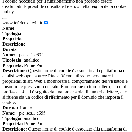
I cookie necessari per il funzionamento non possono essere
disabilitati. È possibile consultare l'elenco nella pagina della cookie
policy.
www.icfidenza.edu.it
Nome
Tipologia
Proprieta
Descrizione
Durata
Nome:
_pk_id.1.e69f
Tipologia:
analitico
Proprieta:
Prime Parti
Descrizione:
Questo nome di cookie è associato alla piattaforma di
analisi web open source Piwik. Viene utilizzato per aiutare i
proprietari di siti Web a monitorare il comportamento dei visitatori e
misurare le prestazioni del sito. È un cookie di tipo pattern, in cui il
prefisso _pk_id è seguito da una breve serie di numeri e lettere, che
si ritiene sia un codice di riferimento per il dominio che imposta il
cookie.
Durata:
1 anno
Nome:
_pk_ses.1.e69f
Tipologia:
analitico
Proprieta:
Prime Parti
Descrizione:
Questo nome di cookie è associato alla piattaforma di