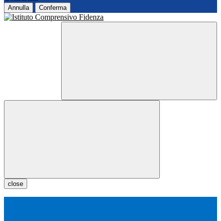
Annulla
Conferma
close