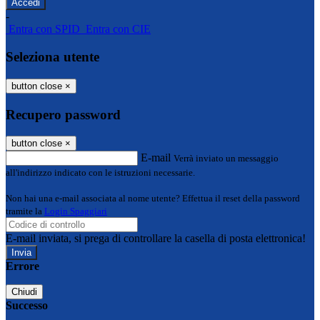
-
Entra con SPID
Entra con CIE
Seleziona utente
button close
×
Recupero password
button close
×
E-mail
Verrà inviato un messaggio
all'indirizzo indicato con le istruzioni necessarie.
Non hai una e-mail associata al nome utente? Effettua il reset della password
tramite la
Login Spaggiari
E-mail inviata, si prega di controllare la casella di posta elettronica!
Errore
Chiudi
Successo