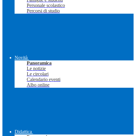
Personale scolastico
Percorsi di studio
Novità
Panoramica
Le notizie
Le circolari
Calendario eventi
Albo online
Didattica