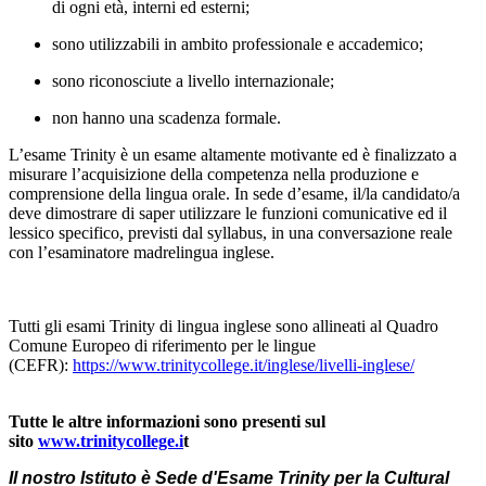
di ogni età, interni ed esterni;
sono utilizzabili in ambito professionale e accademico;
sono riconosciute a livello internazionale;
non hanno una scadenza formale.
L’esame Trinity è un esame altamente motivante ed è finalizzato a
misurare l’acquisizione della competenza nella produzione e
comprensione della lingua orale. In sede d’esame, il/la candidato/a
deve dimostrare di saper utilizzare le funzioni comunicative ed il
lessico specifico, previsti dal
syllabus
, in una conversazione reale
con l’esaminatore madrelingua inglese.
Tutti gli esami Trinity di lingua inglese sono allineati al Quadro
Comune Europeo di riferimento per le lingue
(CEFR):
https://www.trinitycollege.it/inglese/livelli-inglese/
Tutte le altre informazioni sono presenti sul
sito
www.trinitycollege.i
t
Il nostro Istituto è Sede d'Esame Trinity per la Cultural