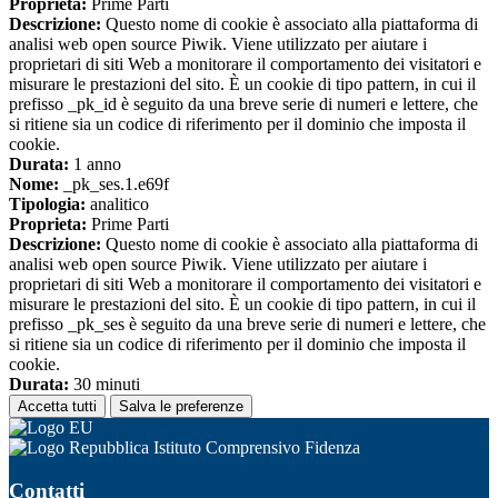
Proprieta:
Prime Parti
Descrizione:
Questo nome di cookie è associato alla piattaforma di
analisi web open source Piwik. Viene utilizzato per aiutare i
proprietari di siti Web a monitorare il comportamento dei visitatori e
misurare le prestazioni del sito. È un cookie di tipo pattern, in cui il
prefisso _pk_id è seguito da una breve serie di numeri e lettere, che
si ritiene sia un codice di riferimento per il dominio che imposta il
cookie.
Durata:
1 anno
Nome:
_pk_ses.1.e69f
Tipologia:
analitico
Proprieta:
Prime Parti
Descrizione:
Questo nome di cookie è associato alla piattaforma di
analisi web open source Piwik. Viene utilizzato per aiutare i
proprietari di siti Web a monitorare il comportamento dei visitatori e
misurare le prestazioni del sito. È un cookie di tipo pattern, in cui il
prefisso _pk_ses è seguito da una breve serie di numeri e lettere, che
si ritiene sia un codice di riferimento per il dominio che imposta il
cookie.
Durata:
30 minuti
Accetta tutti
Salva le preferenze
Istituto Comprensivo Fidenza
Contatti