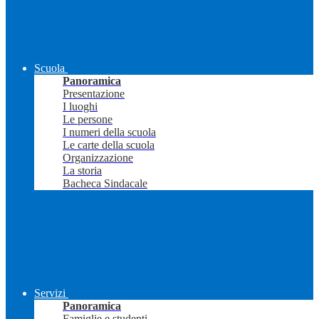
Scuola
Panoramica
Presentazione
I luoghi
Le persone
I numeri della scuola
Le carte della scuola
Organizzazione
La storia
Bacheca Sindacale
Servizi
Panoramica
Famiglie e studenti