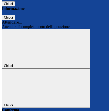
Chiudi
Informazione
Chiudi
Attendere...
Attendere il completamento dell'operazione...
Chiudi
Chiudi
Conferma