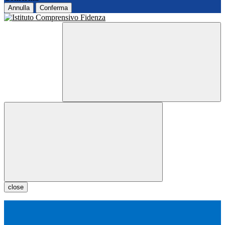
Annulla
Conferma
close