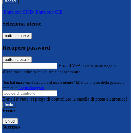
-
Entra con SPID
Entra con CIE
Seleziona utente
button close
×
Recupero password
button close
×
E-mail
Verrà inviato un messaggio
all'indirizzo indicato con le istruzioni necessarie.
Non hai una e-mail associata al nome utente? Effettua il reset della password
tramite la
Login Spaggiari
E-mail inviata, si prega di controllare la casella di posta elettronica!
Errore
Chiudi
Successo