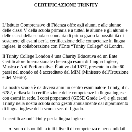
CERTIFICAZIONE TRINITY
L’Istituto Comprensivo di Fidenza offre agli alunni e alle alunne
delle classi V della scuola primaria e a tutte/i le alunne e gli alunni e
delle classi della scuola secondaria di primo grado la possibilità di
sostenere gli esami per la certificazione delle competenze in lingua
inglese, in collaborazione con l’Ente “Trinity College” di Londra.
Il Trinity College London
è una Charity Educativa ed un Ente
Certificatore Internazionale che eroga esami di Lingua Inglese,
Musica e Arti Performative. È attivo dal 1877, presente in oltre 60
paesi nel mondo ed
è accreditato dal MIM (Ministero dell’Istruzione
e del Merito).
La nostra scuola è da diversi anni un centro esaminatore Trinity, il n.
6782, e rilascia la certificazione delle competenze in lingua inglese
con esami in sede. I corsi preparatori (
GESE
Grade 1-4) e gli esami
Trinity nella nostra scuola sono gestiti annualmente dal dipartimento
di lingua inglese della scuola sec. di I grado.
Le certificazioni Trinity per la lingua inglese:
sono disponibili a tutti i livelli di competenza e per candidati