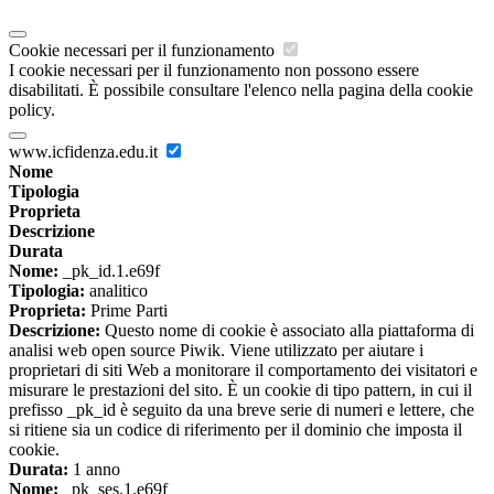
Cookie necessari per il funzionamento
I cookie necessari per il funzionamento non possono essere
disabilitati. È possibile consultare l'elenco nella pagina della cookie
policy.
www.icfidenza.edu.it
Nome
Tipologia
Proprieta
Descrizione
Durata
Nome:
_pk_id.1.e69f
Tipologia:
analitico
Proprieta:
Prime Parti
Descrizione:
Questo nome di cookie è associato alla piattaforma di
analisi web open source Piwik. Viene utilizzato per aiutare i
proprietari di siti Web a monitorare il comportamento dei visitatori e
misurare le prestazioni del sito. È un cookie di tipo pattern, in cui il
prefisso _pk_id è seguito da una breve serie di numeri e lettere, che
si ritiene sia un codice di riferimento per il dominio che imposta il
cookie.
Durata:
1 anno
Nome:
_pk_ses.1.e69f