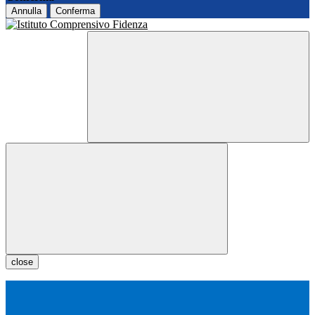
Annulla
Conferma
close