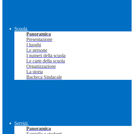
Scuola
Panoramica
Presentazione
I luoghi
Le persone
I numeri della scuola
Le carte della scuola
Organizzazione
La storia
Bacheca Sindacale
Servizi
Panoramica
Famiglie e studenti