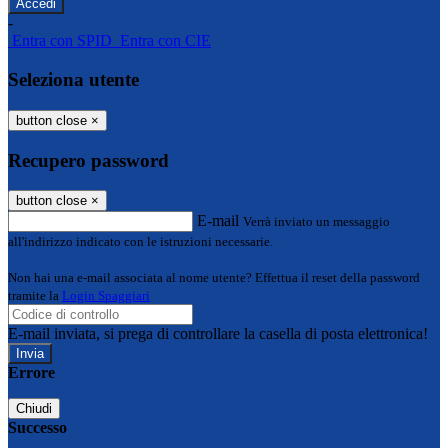
-
Entra con SPID
Entra con CIE
Seleziona utente
button close
×
Recupero password
button close
×
E-mail
Verrà inviato un messaggio
all'indirizzo indicato con le istruzioni necessarie.
Non hai una e-mail associata al nome utente? Effettua il reset della password
tramite la
Login Spaggiari
E-mail inviata, si prega di controllare la casella di posta elettronica!
Errore
Chiudi
Successo