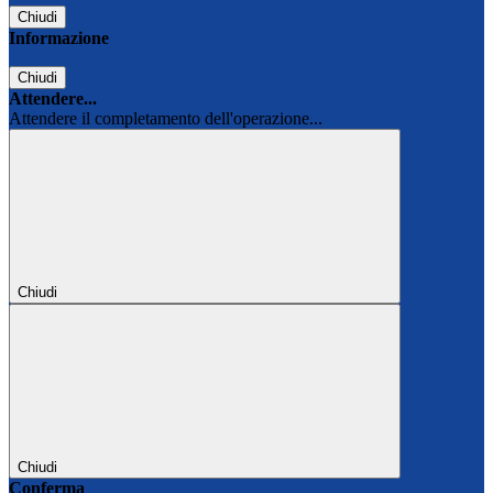
Chiudi
Informazione
Chiudi
Attendere...
Attendere il completamento dell'operazione...
Chiudi
Chiudi
Conferma