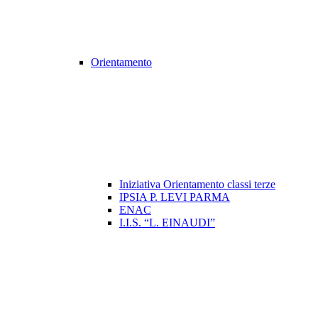
Orientamento
Iniziativa Orientamento classi terze
IPSIA P. LEVI PARMA
ENAC
I.I.S. “L. EINAUDI”