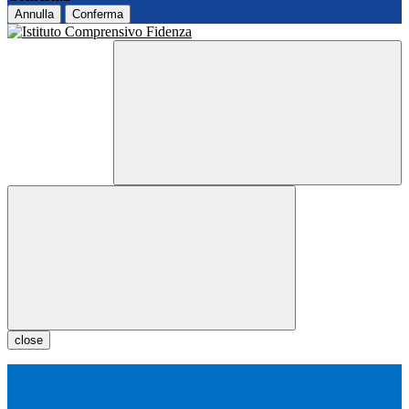
Annulla
Conferma
close