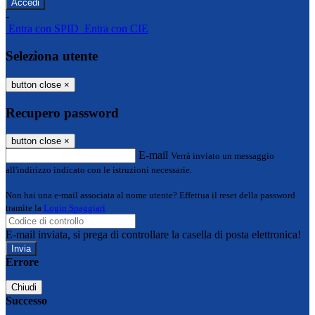
-
Entra con SPID
Entra con CIE
Seleziona utente
button close
×
Recupero password
button close
×
E-mail
Verrà inviato un messaggio
all'indirizzo indicato con le istruzioni necessarie.
Non hai una e-mail associata al nome utente? Effettua il reset della password
tramite la
Login Spaggiari
E-mail inviata, si prega di controllare la casella di posta elettronica!
Errore
Chiudi
Successo