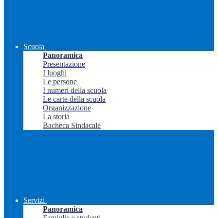
Scuola
Panoramica
Presentazione
I luoghi
Le persone
I numeri della scuola
Le carte della scuola
Organizzazione
La storia
Bacheca Sindacale
Servizi
Panoramica
Famiglie e studenti