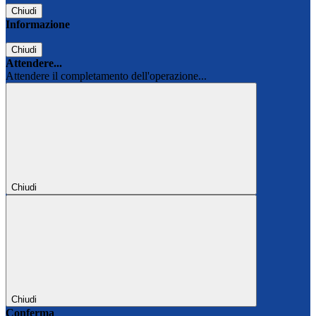
Chiudi
Informazione
Chiudi
Attendere...
Attendere il completamento dell'operazione...
Chiudi
Chiudi
Conferma