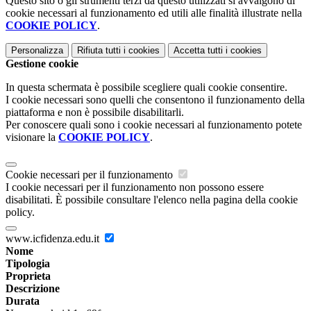
Questo sito o gli strumenti terzi da questo utilizzati si avvalgono di
cookie necessari al funzionamento ed utili alle finalità illustrate nella
COOKIE POLICY
.
Personalizza
Rifiuta tutti
i cookies
Accetta tutti
i cookies
Gestione cookie
In questa schermata è possibile scegliere quali cookie consentire.
I cookie necessari sono quelli che consentono il funzionamento della
piattaforma e non è possibile disabilitarli.
Per conoscere quali sono i cookie necessari al funzionamento potete
visionare la
COOKIE POLICY
.
Cookie necessari per il funzionamento
I cookie necessari per il funzionamento non possono essere
disabilitati. È possibile consultare l'elenco nella pagina della cookie
policy.
www.icfidenza.edu.it
Nome
Tipologia
Proprieta
Descrizione
Durata