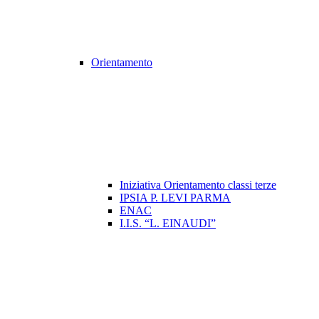
Orientamento
Iniziativa Orientamento classi terze
IPSIA P. LEVI PARMA
ENAC
I.I.S. “L. EINAUDI”