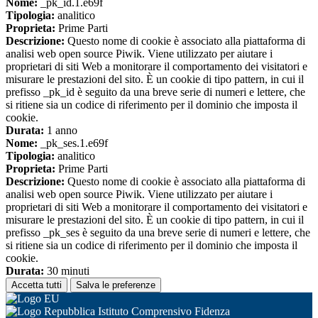
Nome:
_pk_id.1.e69f
Tipologia:
analitico
Proprieta:
Prime Parti
Descrizione:
Questo nome di cookie è associato alla piattaforma di
analisi web open source Piwik. Viene utilizzato per aiutare i
proprietari di siti Web a monitorare il comportamento dei visitatori e
misurare le prestazioni del sito. È un cookie di tipo pattern, in cui il
prefisso _pk_id è seguito da una breve serie di numeri e lettere, che
si ritiene sia un codice di riferimento per il dominio che imposta il
cookie.
Durata:
1 anno
Nome:
_pk_ses.1.e69f
Tipologia:
analitico
Proprieta:
Prime Parti
Descrizione:
Questo nome di cookie è associato alla piattaforma di
analisi web open source Piwik. Viene utilizzato per aiutare i
proprietari di siti Web a monitorare il comportamento dei visitatori e
misurare le prestazioni del sito. È un cookie di tipo pattern, in cui il
prefisso _pk_ses è seguito da una breve serie di numeri e lettere, che
si ritiene sia un codice di riferimento per il dominio che imposta il
cookie.
Durata:
30 minuti
Accetta tutti
Salva le preferenze
Istituto Comprensivo Fidenza