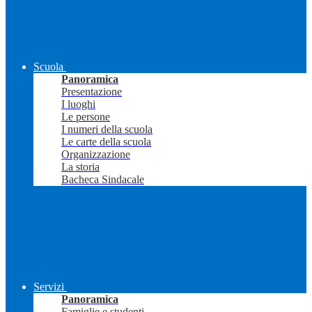
Scuola
Panoramica
Presentazione
I luoghi
Le persone
I numeri della scuola
Le carte della scuola
Organizzazione
La storia
Bacheca Sindacale
Servizi
Panoramica
Famiglie e studenti