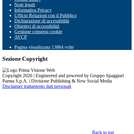
Note legali
Informativa Privacy
Ufficio Relazioni con il Pubblico
Dichiarazione di accessibilità
Obiettivi di accessibilità
Gestione consensi cookie
AVCP
Pagina visualizzata
13884
volte
Sezione Copyright
Copyright 2026 | Engineered and powered by Gruppo Spaggiari
Parma S.p.A. | Divisione Publishing & New Social Media
Disclaimer trattamento dati personali
Back to top