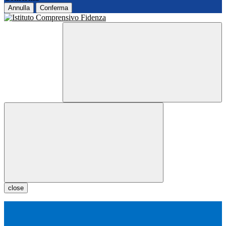
Annulla
Conferma
close