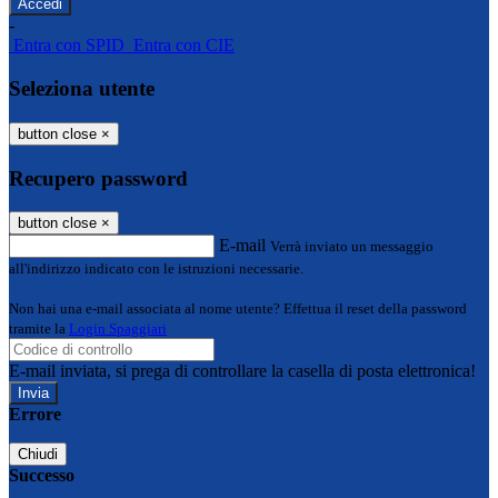
-
Entra con SPID
Entra con CIE
Seleziona utente
button close
×
Recupero password
button close
×
E-mail
Verrà inviato un messaggio
all'indirizzo indicato con le istruzioni necessarie.
Non hai una e-mail associata al nome utente? Effettua il reset della password
tramite la
Login Spaggiari
E-mail inviata, si prega di controllare la casella di posta elettronica!
Errore
Chiudi
Successo