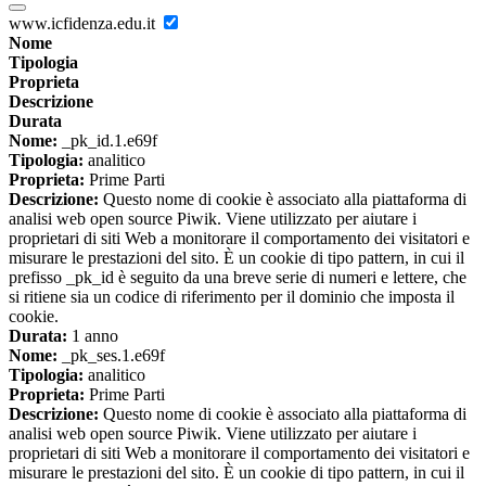
www.icfidenza.edu.it
Nome
Tipologia
Proprieta
Descrizione
Durata
Nome:
_pk_id.1.e69f
Tipologia:
analitico
Proprieta:
Prime Parti
Descrizione:
Questo nome di cookie è associato alla piattaforma di
analisi web open source Piwik. Viene utilizzato per aiutare i
proprietari di siti Web a monitorare il comportamento dei visitatori e
misurare le prestazioni del sito. È un cookie di tipo pattern, in cui il
prefisso _pk_id è seguito da una breve serie di numeri e lettere, che
si ritiene sia un codice di riferimento per il dominio che imposta il
cookie.
Durata:
1 anno
Nome:
_pk_ses.1.e69f
Tipologia:
analitico
Proprieta:
Prime Parti
Descrizione:
Questo nome di cookie è associato alla piattaforma di
analisi web open source Piwik. Viene utilizzato per aiutare i
proprietari di siti Web a monitorare il comportamento dei visitatori e
misurare le prestazioni del sito. È un cookie di tipo pattern, in cui il