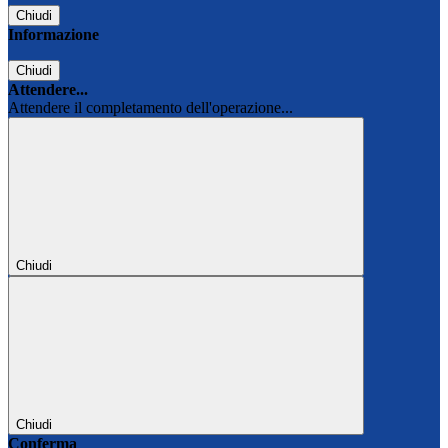
Chiudi
Informazione
Chiudi
Attendere...
Attendere il completamento dell'operazione...
Chiudi
Chiudi
Conferma