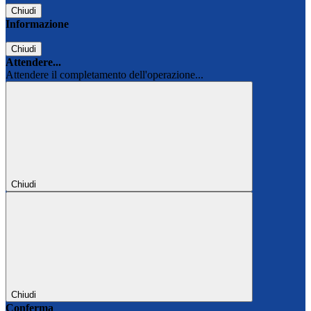
Chiudi
Informazione
Chiudi
Attendere...
Attendere il completamento dell'operazione...
Chiudi
Chiudi
Conferma