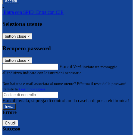
-
Entra con SPID
Entra con CIE
Seleziona utente
button close
×
Recupero password
button close
×
E-mail
Verrà inviato un messaggio
all'indirizzo indicato con le istruzioni necessarie.
Non hai una e-mail associata al nome utente? Effettua il reset della password
tramite la
Login Spaggiari
E-mail inviata, si prega di controllare la casella di posta elettronica!
Errore
Chiudi
Successo