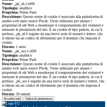
Nome:
_pk_id.1.e69f
Tipologia:
analitico
Proprieta:
Prime Parti
Descrizione:
Questo nome di cookie è associato alla piattaforma di
analisi web open source Piwik. Viene utilizzato per aiutare i
proprietari di siti Web a monitorare il comportamento dei visitatori e
misurare le prestazioni del sito. È un cookie di tipo pattern, in cui il
prefisso _pk_id è seguito da una breve serie di numeri e lettere, che
si ritiene sia un codice di riferimento per il dominio che imposta il
cookie.
Durata:
1 anno
Nome:
_pk_ses.1.e69f
Tipologia:
analitico
Proprieta:
Prime Parti
Descrizione:
Questo nome di cookie è associato alla piattaforma di
analisi web open source Piwik. Viene utilizzato per aiutare i
proprietari di siti Web a monitorare il comportamento dei visitatori e
misurare le prestazioni del sito. È un cookie di tipo pattern, in cui il
prefisso _pk_ses è seguito da una breve serie di numeri e lettere, che
si ritiene sia un codice di riferimento per il dominio che imposta il
cookie.
Durata:
30 minuti
Accetta tutti
Salva le preferenze