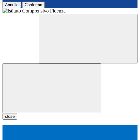
Annulla
Conferma
close