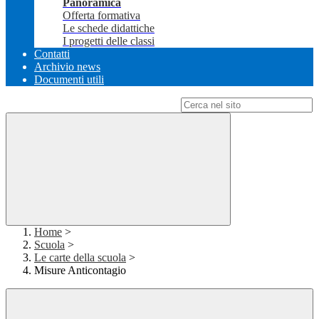
Panoramica
Offerta formativa
Le schede didattiche
I progetti delle classi
Contatti
Archivio news
Documenti utili
Campo di ricerca per le pagine del sito
Home
>
Scuola
>
Le carte della scuola
>
Misure Anticontagio