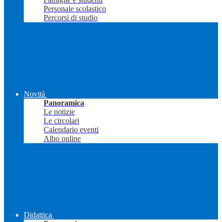
Personale scolastico
Percorsi di studio
Novità
Panoramica
Le notizie
Le circolari
Calendario eventi
Albo online
Didattica