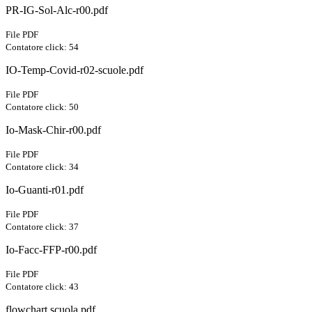
PR-IG-Sol-Alc-r00.pdf
File PDF
Contatore click: 54
IO-Temp-Covid-r02-scuole.pdf
File PDF
Contatore click: 50
Io-Mask-Chir-r00.pdf
File PDF
Contatore click: 34
Io-Guanti-r01.pdf
File PDF
Contatore click: 37
Io-Facc-FFP-r00.pdf
File PDF
Contatore click: 43
flowchart scuola.pdf