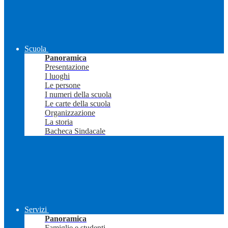
Scuola
Panoramica
Presentazione
I luoghi
Le persone
I numeri della scuola
Le carte della scuola
Organizzazione
La storia
Bacheca Sindacale
Servizi
Panoramica
Famiglie e studenti