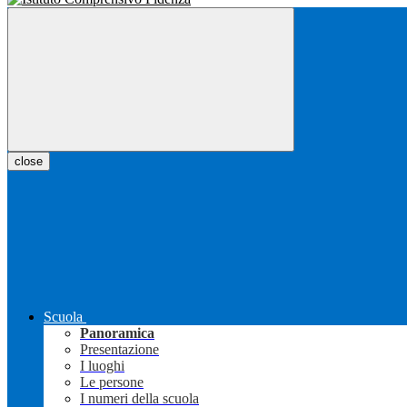
close
Scuola
Panoramica
Presentazione
I luoghi
Le persone
I numeri della scuola