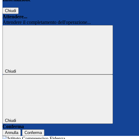
Chiudi
Attendere...
Attendere il completamento dell'operazione...
Chiudi
Chiudi
Conferma
Annulla
Conferma