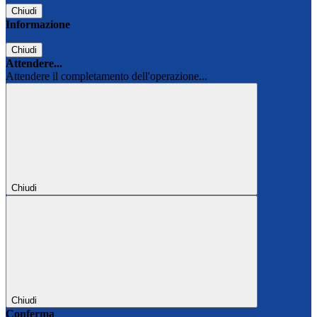
Chiudi
Informazione
Chiudi
Attendere...
Attendere il completamento dell'operazione...
Chiudi
Chiudi
Conferma