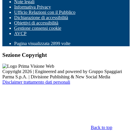
Note legali
Informativa Privacy
Ufficio Relazioni con il Pubblico
Dichiarazione di accessibilità
Obiettivi di accessibilità
Gestione consensi cookie
AVCP
Pagina visualizzata
2899
volte
Sezione Copyright
Copyright 2026 | Engineered and powered by Gruppo Spaggiari
Parma S.p.A. | Divisione Publishing & New Social Media
Disclaimer trattamento dati personali
Back to top