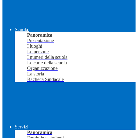
Scuola
Panoramica
Presentazione
I luoghi
Le persone
I numeri della scuola
Le carte della scuola
Organizzazione
La storia
Bacheca Sindacale
Servizi
Panoramica
Famiglie e studenti