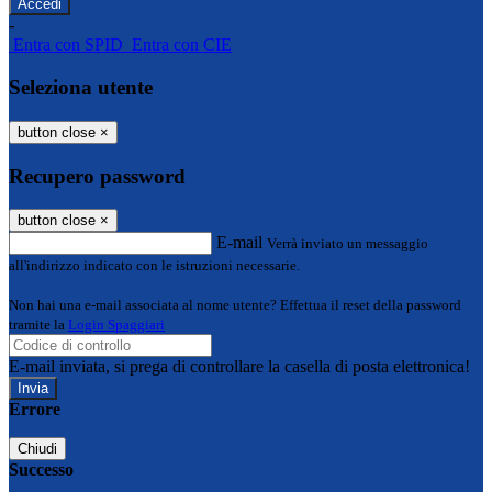
-
Entra con SPID
Entra con CIE
Seleziona utente
button close
×
Recupero password
button close
×
E-mail
Verrà inviato un messaggio
all'indirizzo indicato con le istruzioni necessarie.
Non hai una e-mail associata al nome utente? Effettua il reset della password
tramite la
Login Spaggiari
E-mail inviata, si prega di controllare la casella di posta elettronica!
Errore
Chiudi
Successo