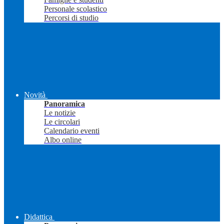
Personale scolastico
Percorsi di studio
Novità
Panoramica
Le notizie
Le circolari
Calendario eventi
Albo online
Didattica