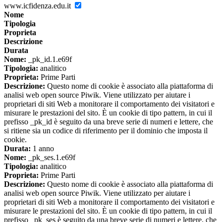
www.icfidenza.edu.it
Nome
Tipologia
Proprieta
Descrizione
Durata
Nome:
_pk_id.1.e69f
Tipologia:
analitico
Proprieta:
Prime Parti
Descrizione:
Questo nome di cookie è associato alla piattaforma di
analisi web open source Piwik. Viene utilizzato per aiutare i
proprietari di siti Web a monitorare il comportamento dei visitatori e
misurare le prestazioni del sito. È un cookie di tipo pattern, in cui il
prefisso _pk_id è seguito da una breve serie di numeri e lettere, che
si ritiene sia un codice di riferimento per il dominio che imposta il
cookie.
Durata:
1 anno
Nome:
_pk_ses.1.e69f
Tipologia:
analitico
Proprieta:
Prime Parti
Descrizione:
Questo nome di cookie è associato alla piattaforma di
analisi web open source Piwik. Viene utilizzato per aiutare i
proprietari di siti Web a monitorare il comportamento dei visitatori e
misurare le prestazioni del sito. È un cookie di tipo pattern, in cui il
prefisso _pk_ses è seguito da una breve serie di numeri e lettere, che