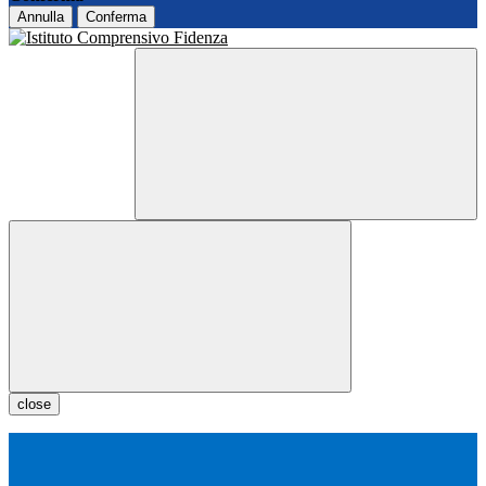
Annulla
Conferma
close