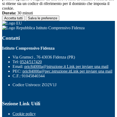
si ritiene sia un codice di riferimento per il dominio che imposta il
cookie.
Durata:
30 minuti
Accetta tutti
Salva le preferenze
Istituto Comprensivo Fidenza
Contatti
Istituto Comprensivo Fidenza
Via Gramsci , 76 43036 Fidenza (PR)
Tel:
0524/517420
Email:
pric84000a@istruzione.it
Link per inviare una mail
PEC:
pric84000a@pec.istruzione.it
Link per inviare una mail
C.F.: 91045840344
Codice Univoco: ZO2V1J
Sezione Link Utili
Cookie policy