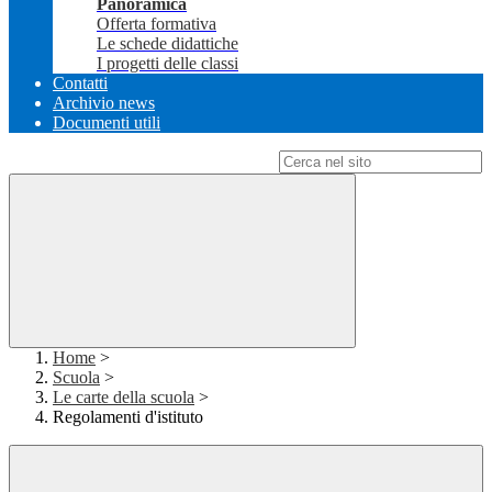
Panoramica
Offerta formativa
Le schede didattiche
I progetti delle classi
Contatti
Archivio news
Documenti utili
Campo di ricerca per le pagine del sito
Home
>
Scuola
>
Le carte della scuola
>
Regolamenti d'istituto