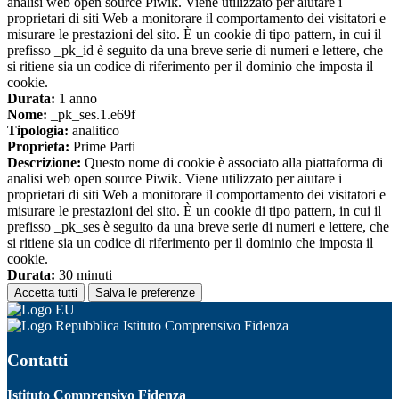
analisi web open source Piwik. Viene utilizzato per aiutare i
proprietari di siti Web a monitorare il comportamento dei visitatori e
misurare le prestazioni del sito. È un cookie di tipo pattern, in cui il
prefisso _pk_id è seguito da una breve serie di numeri e lettere, che
si ritiene sia un codice di riferimento per il dominio che imposta il
cookie.
Durata:
1 anno
Nome:
_pk_ses.1.e69f
Tipologia:
analitico
Proprieta:
Prime Parti
Descrizione:
Questo nome di cookie è associato alla piattaforma di
analisi web open source Piwik. Viene utilizzato per aiutare i
proprietari di siti Web a monitorare il comportamento dei visitatori e
misurare le prestazioni del sito. È un cookie di tipo pattern, in cui il
prefisso _pk_ses è seguito da una breve serie di numeri e lettere, che
si ritiene sia un codice di riferimento per il dominio che imposta il
cookie.
Durata:
30 minuti
Accetta tutti
Salva le preferenze
Istituto Comprensivo Fidenza
Contatti
Istituto Comprensivo Fidenza