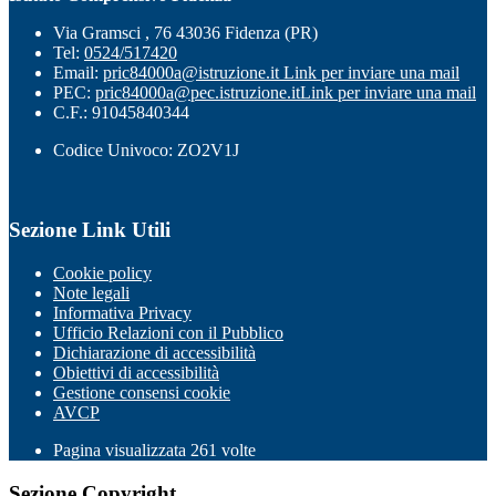
Via Gramsci , 76 43036 Fidenza (PR)
Tel:
0524/517420
Email:
pric84000a@istruzione.it
Link per inviare una mail
PEC:
pric84000a@pec.istruzione.it
Link per inviare una mail
C.F.: 91045840344
Codice Univoco: ZO2V1J
Sezione Link Utili
Cookie policy
Note legali
Informativa Privacy
Ufficio Relazioni con il Pubblico
Dichiarazione di accessibilità
Obiettivi di accessibilità
Gestione consensi cookie
AVCP
Pagina visualizzata
261
volte
Sezione Copyright