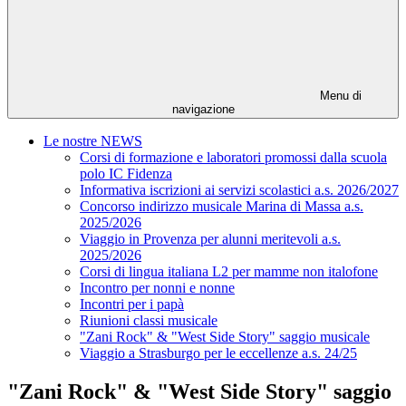
Menu di
navigazione
Le nostre NEWS
Corsi di formazione e laboratori promossi dalla scuola
polo IC Fidenza
Informativa iscrizioni ai servizi scolastici a.s. 2026/2027
Concorso indirizzo musicale Marina di Massa a.s.
2025/2026
Viaggio in Provenza per alunni meritevoli a.s.
2025/2026
Corsi di lingua italiana L2 per mamme non italofone
Incontro per nonni e nonne
Incontri per i papà
Riunioni classi musicale
"Zani Rock" & "West Side Story" saggio musicale
Viaggio a Strasburgo per le eccellenze a.s. 24/25
"Zani Rock" & "West Side Story" saggio