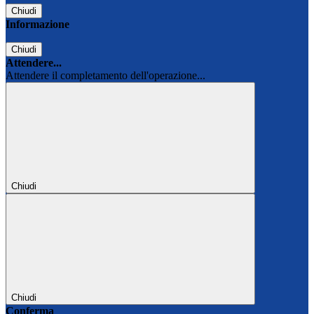
Chiudi
Informazione
Chiudi
Attendere...
Attendere il completamento dell'operazione...
Chiudi
Chiudi
Conferma