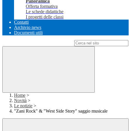
Panoramica
Offerta formativa
Le schede didattiche
I progetti delle classi
Contatti
Archivio news
Documenti utili
Campo di ricerca per le pagine del sito
Home
>
Novità
>
Le notizie
>
"Zani Rock" & "West Side Story" saggio musicale