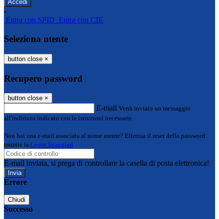
-
Entra con SPID
Entra con CIE
Seleziona utente
button close
×
Recupero password
button close
×
E-mail
Verrà inviato un messaggio
all'indirizzo indicato con le istruzioni necessarie.
Non hai una e-mail associata al nome utente? Effettua il reset della password
tramite la
Login Spaggiari
E-mail inviata, si prega di controllare la casella di posta elettronica!
Errore
Chiudi
Successo