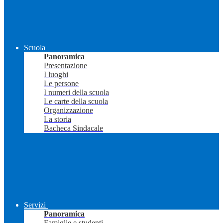
Scuola
Panoramica
Presentazione
I luoghi
Le persone
I numeri della scuola
Le carte della scuola
Organizzazione
La storia
Bacheca Sindacale
Servizi
Panoramica
Famiglie e studenti