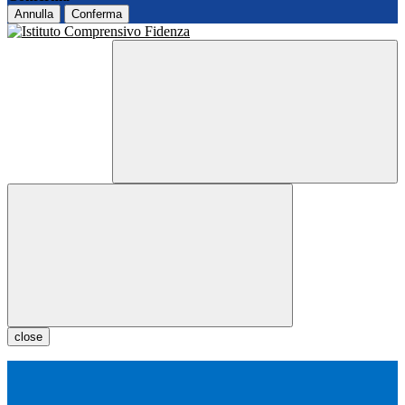
Annulla
Conferma
close