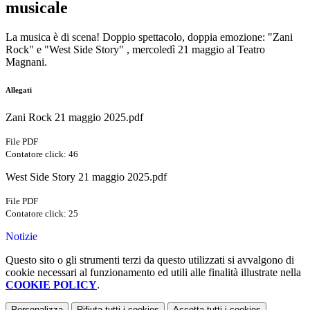
musicale
La musica è di scena! Doppio spettacolo, doppia emozione: "Zani
Rock" e "West Side Story" , mercoledì 21 maggio al Teatro
Magnani.
Allegati
Zani Rock 21 maggio 2025.pdf
File PDF
Contatore click: 46
West Side Story 21 maggio 2025.pdf
File PDF
Contatore click: 25
Notizie
Questo sito o gli strumenti terzi da questo utilizzati si avvalgono di
cookie necessari al funzionamento ed utili alle finalità illustrate nella
COOKIE POLICY
.
Personalizza
Rifiuta tutti
i cookies
Accetta tutti
i cookies