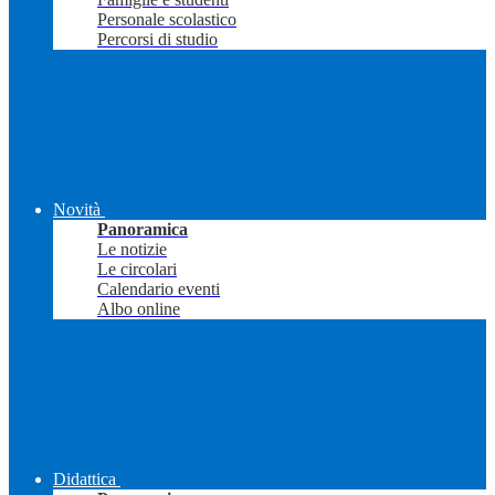
Personale scolastico
Percorsi di studio
Novità
Panoramica
Le notizie
Le circolari
Calendario eventi
Albo online
Didattica