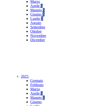
Marzo
Aprile
1
Maggio
5
Giugno
1
Luglio
2
Agosto
Settembre
Ottobre
Novembre
Dicembre
2025
Gennaio
Febbraio
Marzo
Aprile
1
Maggio
1
Giugno