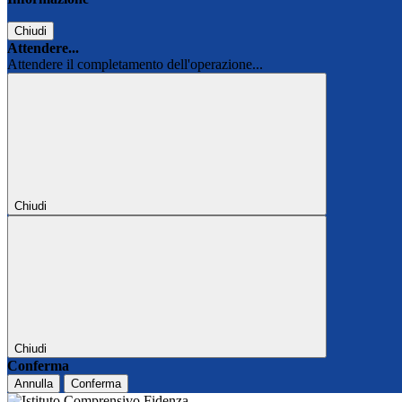
Chiudi
Attendere...
Attendere il completamento dell'operazione...
Chiudi
Chiudi
Conferma
Annulla
Conferma