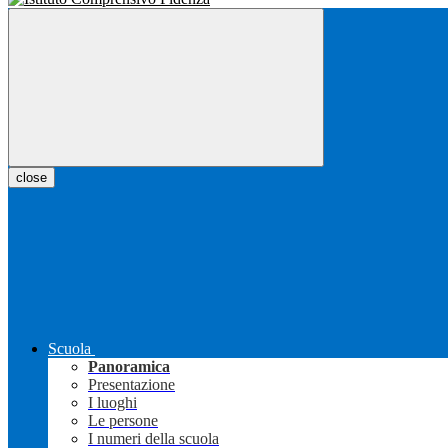
close
Scuola
Panoramica
Presentazione
I luoghi
Le persone
I numeri della scuola