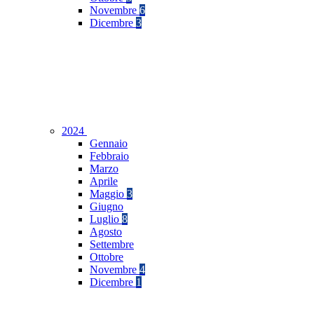
Novembre
6
Dicembre
3
2024
Gennaio
Febbraio
Marzo
Aprile
Maggio
3
Giugno
Luglio
8
Agosto
Settembre
Ottobre
Novembre
4
Dicembre
1