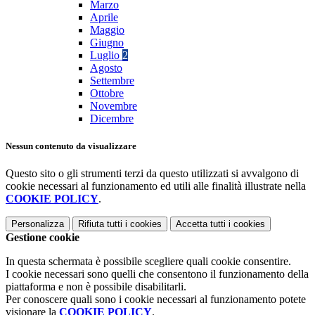
Marzo
Aprile
Maggio
Giugno
Luglio
2
Agosto
Settembre
Ottobre
Novembre
Dicembre
Nessun contenuto da visualizzare
Questo sito o gli strumenti terzi da questo utilizzati si avvalgono di
cookie necessari al funzionamento ed utili alle finalità illustrate nella
COOKIE POLICY
.
Personalizza
Rifiuta tutti
i cookies
Accetta tutti
i cookies
Gestione cookie
In questa schermata è possibile scegliere quali cookie consentire.
I cookie necessari sono quelli che consentono il funzionamento della
piattaforma e non è possibile disabilitarli.
Per conoscere quali sono i cookie necessari al funzionamento potete
visionare la
COOKIE POLICY
.