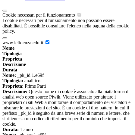
Cookie necessari per il funzionamento
I cookie necessari per il funzionamento non possono essere
disabilitati. È possibile consultare l'elenco nella pagina della cookie
policy.
www.icfidenza.edu.it
Nome
Tipologia
Proprieta
Descrizione
Durata
Nome:
_pk_id.1.e69f
Tipologia:
analitico
Proprieta:
Prime Parti
Descrizione:
Questo nome di cookie è associato alla piattaforma di
analisi web open source Piwik. Viene utilizzato per aiutare i
proprietari di siti Web a monitorare il comportamento dei visitatori e
misurare le prestazioni del sito. È un cookie di tipo pattern, in cui il
prefisso _pk_id è seguito da una breve serie di numeri e lettere, che
si ritiene sia un codice di riferimento per il dominio che imposta il
cookie.
Durata:
1 anno
Nome:
_pk_ses.1.e69f