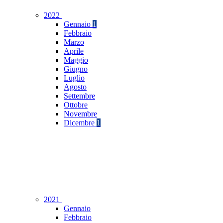
2022
Gennaio
1
Febbraio
Marzo
Aprile
Maggio
Giugno
Luglio
Agosto
Settembre
Ottobre
Novembre
Dicembre
1
2021
Gennaio
Febbraio