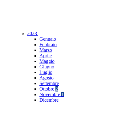
2023
Gennaio
Febbraio
Marzo
Aprile
Maggio
Giugno
Luglio
Agosto
Settembre
Ottobre
2
Novembre
1
Dicembre