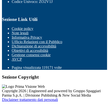
Codice Univoco: ZO2V1J
Sezione Link Utili
Cookie policy
Note legali
Informativa Privacy
Ufficio Relazioni con il Pubblico
Dichiarazione di accessibilità
Obiettivi di accessibilità
Gestione consensi cookie
AVCP
Pagina visualizzata
119171
volte
Sezione Copyright
Copyright 2026 | Engineered and powered by Gruppo Spaggiari
Parma S.p.A. | Divisione Publishing & New Social Media
Disclaimer trattamento dati personali