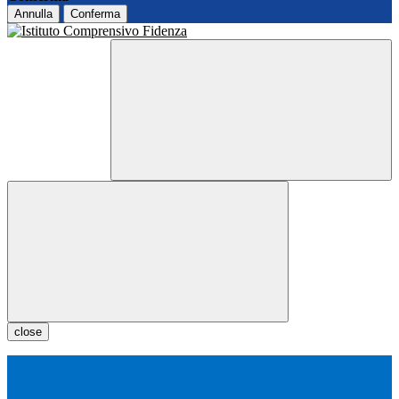
Annulla
Conferma
close