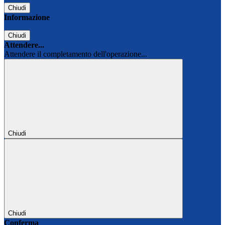
Chiudi
Informazione
Chiudi
Attendere...
Attendere il completamento dell'operazione...
Chiudi
Chiudi
Conferma