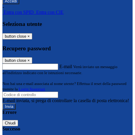
-
Entra con SPID
Entra con CIE
Seleziona utente
button close
×
Recupero password
button close
×
E-mail
Verrà inviato un messaggio
all'indirizzo indicato con le istruzioni necessarie.
Non hai una e-mail associata al nome utente? Effettua il reset della password
tramite la
Login Spaggiari
E-mail inviata, si prega di controllare la casella di posta elettronica!
Errore
Chiudi
Successo