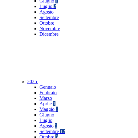
Giugno
1
Luglio
2
Agosto
Settembre
Ottobre
Novembre
Dicembre
2025
Gennaio
Febbraio
Marzo
Aprile
1
Maggio
1
Giugno
Luglio
Agosto
1
Settembre
12
Ottobre
3