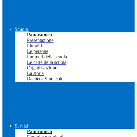
Scuola
Panoramica
Presentazione
I luoghi
Le persone
I numeri della scuola
Le carte della scuola
Organizzazione
La storia
Bacheca Sindacale
Servizi
Panoramica
Famiglie e studenti