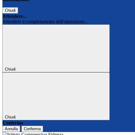
Chiudi
Attendere...
Attendere il completamento dell'operazione...
Chiudi
Chiudi
Conferma
Annulla
Conferma