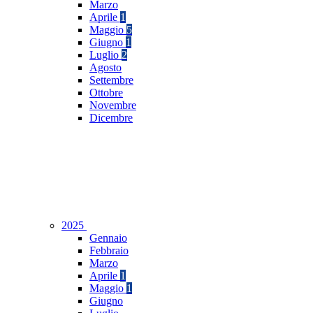
Marzo
Aprile
1
Maggio
5
Giugno
1
Luglio
2
Agosto
Settembre
Ottobre
Novembre
Dicembre
2025
Gennaio
Febbraio
Marzo
Aprile
1
Maggio
1
Giugno