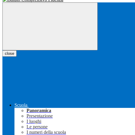
close
Scuola
Panoramica
Presentazione
I luoghi
Le persone
I numeri della scuola