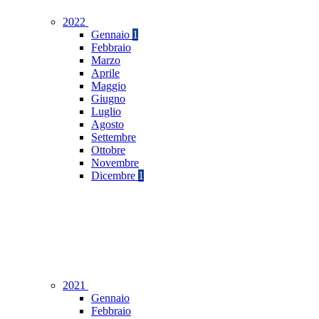
2022
Gennaio
1
Febbraio
Marzo
Aprile
Maggio
Giugno
Luglio
Agosto
Settembre
Ottobre
Novembre
Dicembre
1
2021
Gennaio
Febbraio