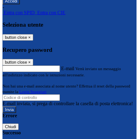
-
Entra con SPID
Entra con CIE
Seleziona utente
button close
×
Recupero password
button close
×
E-mail
Verrà inviato un messaggio
all'indirizzo indicato con le istruzioni necessarie.
Non hai una e-mail associata al nome utente? Effettua il reset della password
tramite la
Login Spaggiari
E-mail inviata, si prega di controllare la casella di posta elettronica!
Errore
Chiudi
Successo