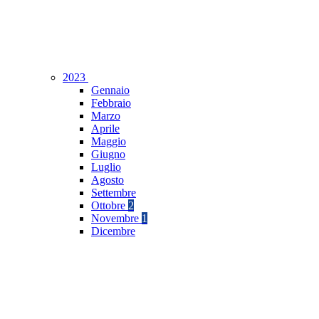
2023
Gennaio
Febbraio
Marzo
Aprile
Maggio
Giugno
Luglio
Agosto
Settembre
Ottobre
2
Novembre
1
Dicembre