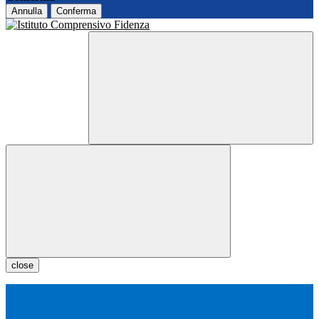
Annulla
Conferma
close