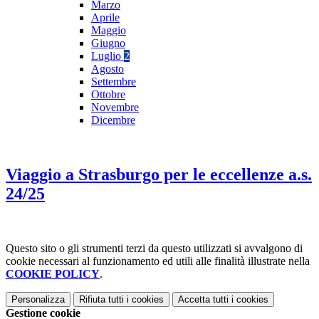
Marzo
Aprile
Maggio
Giugno
Luglio
2
Agosto
Settembre
Ottobre
Novembre
Dicembre
Viaggio a Strasburgo per le eccellenze a.s.
24/25
Questo sito o gli strumenti terzi da questo utilizzati si avvalgono di
cookie necessari al funzionamento ed utili alle finalità illustrate nella
COOKIE POLICY
.
Personalizza
Rifiuta tutti
i cookies
Accetta tutti
i cookies
Gestione cookie