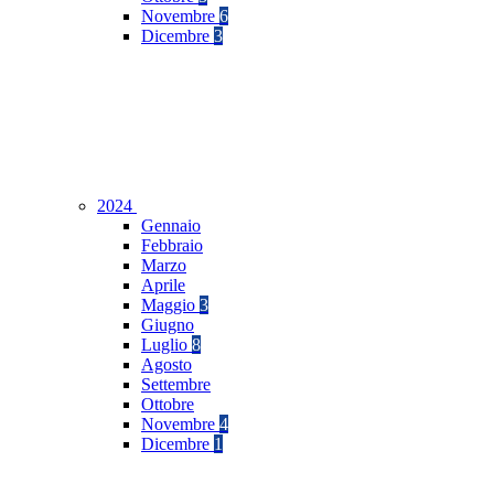
Novembre
6
Dicembre
3
2024
Gennaio
Febbraio
Marzo
Aprile
Maggio
3
Giugno
Luglio
8
Agosto
Settembre
Ottobre
Novembre
4
Dicembre
1