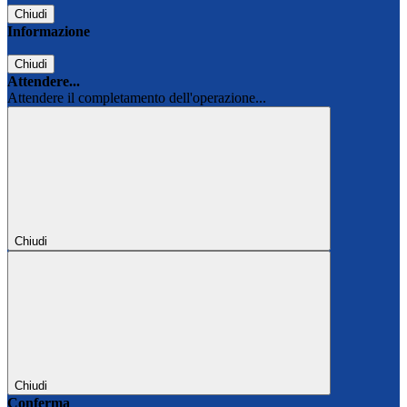
Chiudi
Informazione
Chiudi
Attendere...
Attendere il completamento dell'operazione...
Chiudi
Chiudi
Conferma