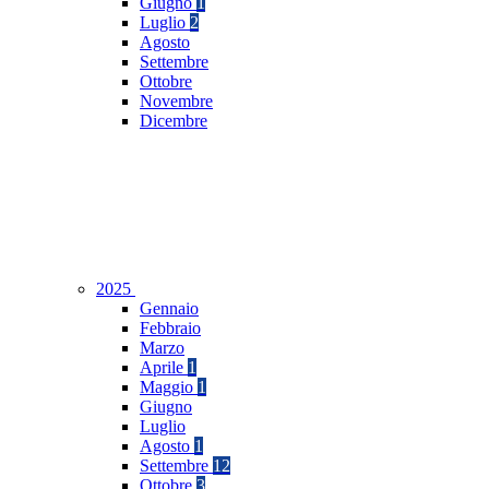
Giugno
1
Luglio
2
Agosto
Settembre
Ottobre
Novembre
Dicembre
2025
Gennaio
Febbraio
Marzo
Aprile
1
Maggio
1
Giugno
Luglio
Agosto
1
Settembre
12
Ottobre
3