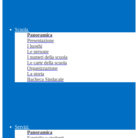
Scuola
Panoramica
Presentazione
I luoghi
Le persone
I numeri della scuola
Le carte della scuola
Organizzazione
La storia
Bacheca Sindacale
Servizi
Panoramica
Famiglie e studenti