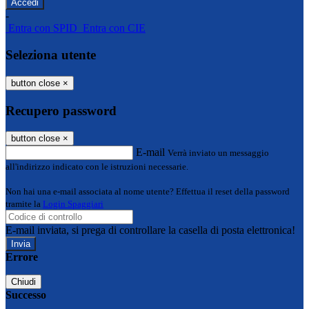
-
Entra con SPID
Entra con CIE
Seleziona utente
button close
×
Recupero password
button close
×
E-mail
Verrà inviato un messaggio
all'indirizzo indicato con le istruzioni necessarie.
Non hai una e-mail associata al nome utente? Effettua il reset della password
tramite la
Login Spaggiari
E-mail inviata, si prega di controllare la casella di posta elettronica!
Errore
Chiudi
Successo