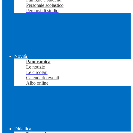
Personale scolastico
Percorsi di studio
Novità
Panoramica
Le notizie
Le circolari
Calendario eventi
Albo online
Didattica