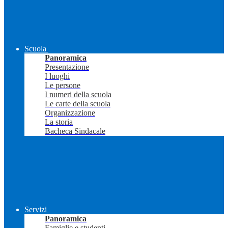
Scuola
Panoramica
Presentazione
I luoghi
Le persone
I numeri della scuola
Le carte della scuola
Organizzazione
La storia
Bacheca Sindacale
Servizi
Panoramica
Famiglie e studenti