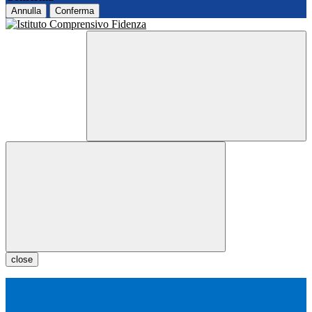
Annulla
Conferma
close