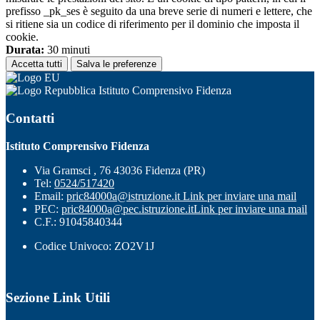
prefisso _pk_ses è seguito da una breve serie di numeri e lettere, che
si ritiene sia un codice di riferimento per il dominio che imposta il
cookie.
Durata:
30 minuti
Accetta tutti
Salva le preferenze
Istituto Comprensivo Fidenza
Contatti
Istituto Comprensivo Fidenza
Via Gramsci , 76 43036 Fidenza (PR)
Tel:
0524/517420
Email:
pric84000a@istruzione.it
Link per inviare una mail
PEC:
pric84000a@pec.istruzione.it
Link per inviare una mail
C.F.: 91045840344
Codice Univoco: ZO2V1J
Sezione Link Utili