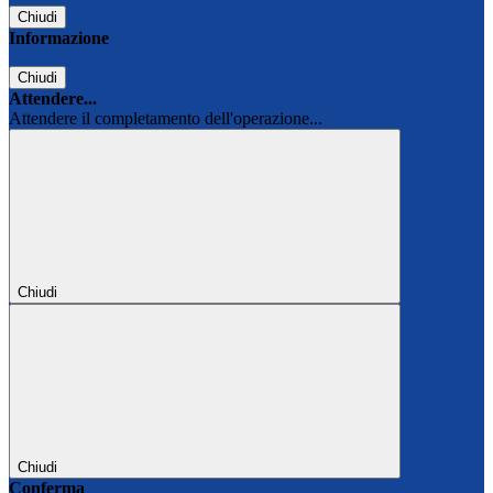
Chiudi
Informazione
Chiudi
Attendere...
Attendere il completamento dell'operazione...
Chiudi
Chiudi
Conferma