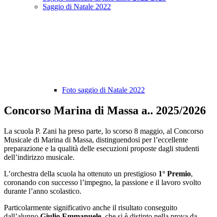
Saggio di Natale 2022
Foto saggio di Natale 2022
Concorso Marina di Massa a.. 2025/2026
La scuola P. Zani ha preso parte, lo scorso 8 maggio, al Concorso
Musicale di Marina di Massa, distinguendosi per l’eccellente
preparazione e la qualità delle esecuzioni proposte dagli studenti
dell’indirizzo musicale.
L’orchestra della scuola ha ottenuto un prestigioso
1° Premio
,
coronando con successo l’impegno, la passione e il lavoro svolto
durante l’anno scolastico.
Particolarmente significativo anche il risultato conseguito
dall’alunno
Giulio Emmanuele
, che si è distinto nella prova da