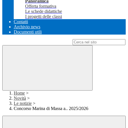
Panoramica
Offerta formativa
Le schede didattiche
I progetti delle classi
Contatti
Archivio news
Documenti utili
Campo di ricerca per le pagine del sito
Home
>
Novità
>
Le notizie
>
Concorso Marina di Massa a.. 2025/2026