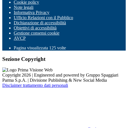
Cookie policy
Note legali
Informativa Privacy
Ufficio Relazioni con il Pubblico
Dichiarazione di accessibilità
Obiettivi di accessibilità
Gestione consensi cookie
AVCP
Pagina visualizzata
125
volte
Sezione Copyright
Copyright 2026 | Engineered and powered by Gruppo Spaggiari
Parma S.p.A. | Divisione Publishing & New Social Media
Disclaimer trattamento dati personali