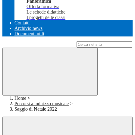
Panoramica
Offerta formativa
Le schede didattiche
I progetti delle classi
Contatti
Archivio news
Documenti utili
Campo di ricerca per le pagine del sito
Home
>
Percorsi a indirizzo musicale
>
Saggio di Natale 2022