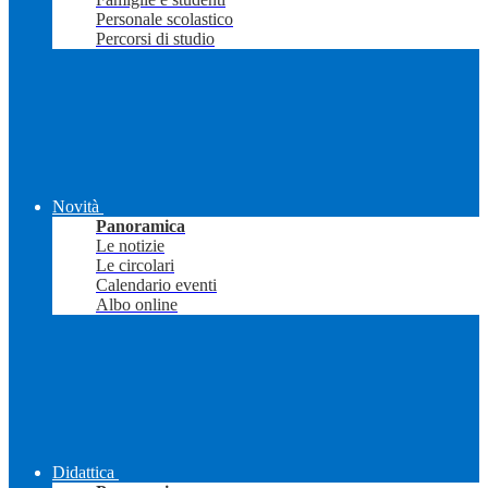
Personale scolastico
Percorsi di studio
Novità
Panoramica
Le notizie
Le circolari
Calendario eventi
Albo online
Didattica