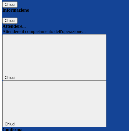
Chiudi
Informazione
Chiudi
Attendere...
Attendere il completamento dell'operazione...
Chiudi
Chiudi
Conferma