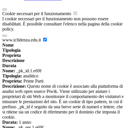
Cookie necessari per il funzionamento
I cookie necessari per il funzionamento non possono essere
disabilitati. È possibile consultare l'elenco nella pagina della cookie
policy.
www.icfidenza.edu.it
Nome
Tipologia
Proprieta
Descrizione
Durata
Nome:
_pk_id.1.e69f
Tipologia:
analitico
Proprieta:
Prime Parti
Descrizione:
Questo nome di cookie è associato alla piattaforma di
analisi web open source Piwik. Viene utilizzato per aiutare i
proprietari di siti Web a monitorare il comportamento dei visitatori e
misurare le prestazioni del sito. È un cookie di tipo pattern, in cui il
prefisso _pk_id è seguito da una breve serie di numeri e lettere, che
si ritiene sia un codice di riferimento per il dominio che imposta il
cookie.
Durata:
1 anno
Nome:
_pk_ses.1.e69f