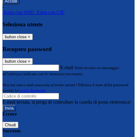
-
Entra con SPID
Entra con CIE
Seleziona utente
button close
×
Recupero password
button close
×
E-mail
Verrà inviato un messaggio
all'indirizzo indicato con le istruzioni necessarie.
Non hai una e-mail associata al nome utente? Effettua il reset della password
tramite la
Login Spaggiari
E-mail inviata, si prega di controllare la casella di posta elettronica!
Errore
Chiudi
Successo