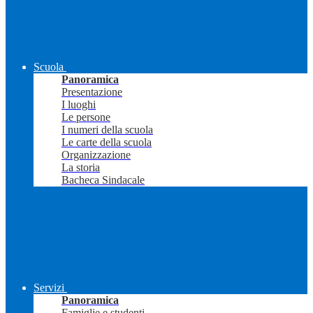
Scuola
Panoramica
Presentazione
I luoghi
Le persone
I numeri della scuola
Le carte della scuola
Organizzazione
La storia
Bacheca Sindacale
Servizi
Panoramica
Famiglie e studenti