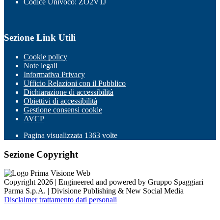
Codice Univoco: ZO2V1J
Sezione Link Utili
Cookie policy
Note legali
Informativa Privacy
Ufficio Relazioni con il Pubblico
Dichiarazione di accessibilità
Obiettivi di accessibilità
Gestione consensi cookie
AVCP
Pagina visualizzata
1363
volte
Sezione Copyright
Copyright 2026 | Engineered and powered by Gruppo Spaggiari
Parma S.p.A. | Divisione Publishing & New Social Media
Disclaimer trattamento dati personali