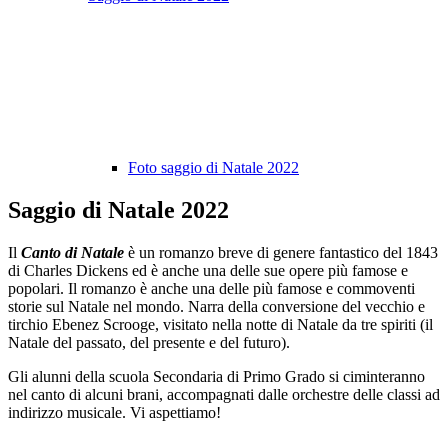
Foto saggio di Natale 2022
Saggio di Natale 2022
Il
Canto di Natale
è un romanzo
breve di genere
fantastico d
el 1843
di Charles Dickens ed è anche una delle sue opere più famose e
popolari. Il romanzo è anche una delle più famose e commoventi
storie sul Natale nel mondo. Narra della conversione del vecchio e
tirchio Ebenez Scrooge, visitato nella notte di Natale da tre spiriti (il
Natale del passato, del presente e del futuro).
Gli alunni della scuola Secondaria di Primo Grado si ciminteranno
nel canto di alcuni brani, accompagnati dalle orchestre delle classi ad
indirizzo musicale. Vi aspettiamo!