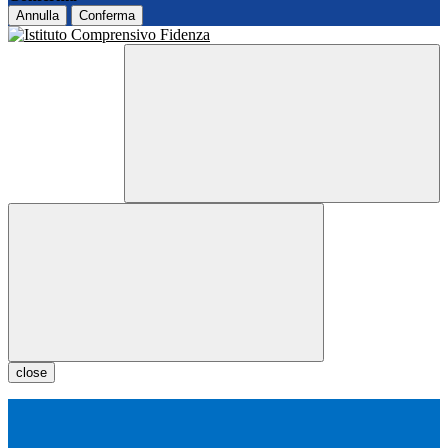
Annulla
Conferma
close