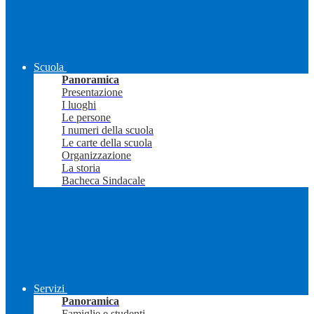
Scuola
Panoramica
Presentazione
I luoghi
Le persone
I numeri della scuola
Le carte della scuola
Organizzazione
La storia
Bacheca Sindacale
Servizi
Panoramica
Famiglie e studenti