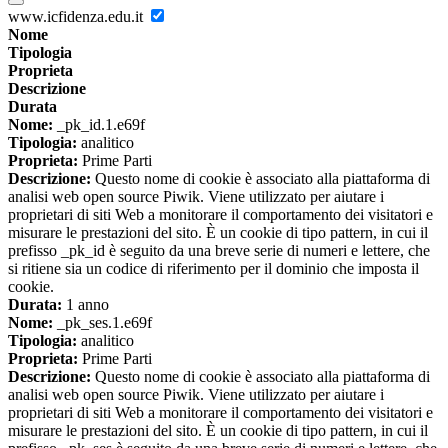
www.icfidenza.edu.it
Nome
Tipologia
Proprieta
Descrizione
Durata
Nome:
_pk_id.1.e69f
Tipologia:
analitico
Proprieta:
Prime Parti
Descrizione:
Questo nome di cookie è associato alla piattaforma di
analisi web open source Piwik. Viene utilizzato per aiutare i
proprietari di siti Web a monitorare il comportamento dei visitatori e
misurare le prestazioni del sito. È un cookie di tipo pattern, in cui il
prefisso _pk_id è seguito da una breve serie di numeri e lettere, che
si ritiene sia un codice di riferimento per il dominio che imposta il
cookie.
Durata:
1 anno
Nome:
_pk_ses.1.e69f
Tipologia:
analitico
Proprieta:
Prime Parti
Descrizione:
Questo nome di cookie è associato alla piattaforma di
analisi web open source Piwik. Viene utilizzato per aiutare i
proprietari di siti Web a monitorare il comportamento dei visitatori e
misurare le prestazioni del sito. È un cookie di tipo pattern, in cui il