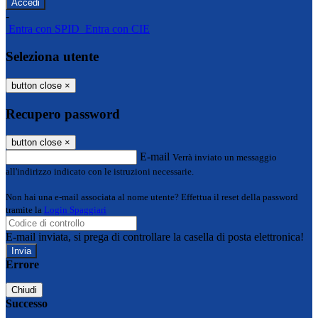
-
Entra con SPID
Entra con CIE
Seleziona utente
button close
×
Recupero password
button close
×
E-mail
Verrà inviato un messaggio
all'indirizzo indicato con le istruzioni necessarie.
Non hai una e-mail associata al nome utente? Effettua il reset della password
tramite la
Login Spaggiari
E-mail inviata, si prega di controllare la casella di posta elettronica!
Errore
Chiudi
Successo