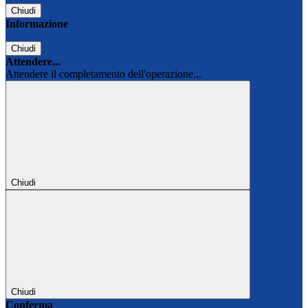
Chiudi
Informazione
Chiudi
Attendere...
Attendere il completamento dell'operazione...
Chiudi
Chiudi
Conferma