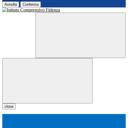
Annulla
Conferma
close