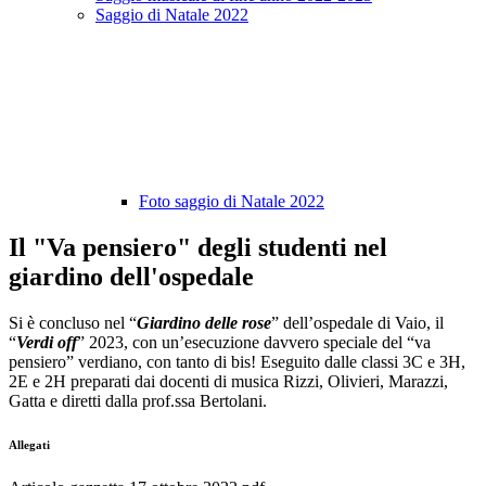
Saggio di Natale 2022
Foto saggio di Natale 2022
Il "Va pensiero" degli studenti nel
giardino dell'ospedale
Si è concluso nel “
Giardino delle rose
” dell’ospedale di Vaio, il
“
Verdi off
” 2023, con un’esecuzione davvero speciale del “va
pensiero” verdiano, con tanto di bis! Eseguito dalle classi 3C e 3H,
2E e 2H preparati dai docenti di musica Rizzi, Olivieri, Marazzi,
Gatta e diretti dalla prof.ssa Bertolani.
Allegati