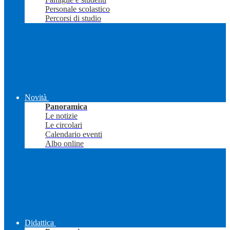
Personale scolastico
Percorsi di studio
Novità
Panoramica
Le notizie
Le circolari
Calendario eventi
Albo online
Didattica