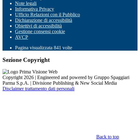
Note legali
Informativa Privacy
Ufficio Relazioni con il Pubblico
Dichiarazione di accessibilità
Obiettivi di accessibilità
Gestione consensi cookie
AVCP
Pagina visualizzata
841
volte
Sezione Copyright
Copyright 2026 | Engineered and powered by Gruppo Spaggiari
Parma S.p.A. | Divisione Publishing & New Social Media
Disclaimer trattamento dati personali
Back to top