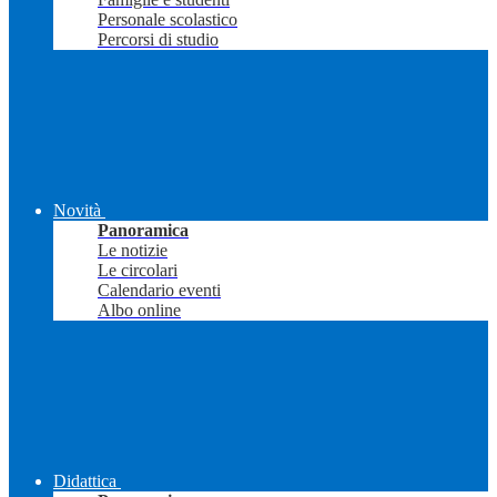
Personale scolastico
Percorsi di studio
Novità
Panoramica
Le notizie
Le circolari
Calendario eventi
Albo online
Didattica