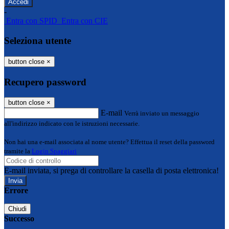
-
Entra con SPID
Entra con CIE
Seleziona utente
button close
×
Recupero password
button close
×
E-mail
Verrà inviato un messaggio
all'indirizzo indicato con le istruzioni necessarie.
Non hai una e-mail associata al nome utente? Effettua il reset della password
tramite la
Login Spaggiari
E-mail inviata, si prega di controllare la casella di posta elettronica!
Errore
Chiudi
Successo