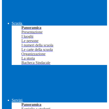
Scuola
Panoramica
Presentazione
I luoghi
Le persone
I numeri della scuola
Le carte della scuola
Organizzazione
La storia
Bacheca Sindacale
Servizi
Panoramica
Famiglie e studenti