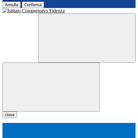
Annulla
Conferma
close