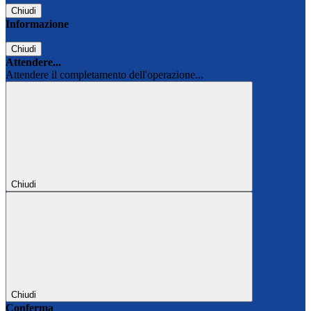
Chiudi
Informazione
Chiudi
Attendere...
Attendere il completamento dell'operazione...
Chiudi
Chiudi
Conferma