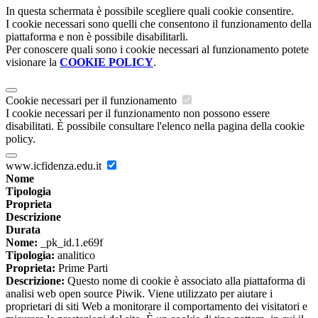
In questa schermata è possibile scegliere quali cookie consentire.
I cookie necessari sono quelli che consentono il funzionamento della
piattaforma e non è possibile disabilitarli.
Per conoscere quali sono i cookie necessari al funzionamento potete
visionare la
COOKIE POLICY
.
Cookie necessari per il funzionamento
I cookie necessari per il funzionamento non possono essere
disabilitati. È possibile consultare l'elenco nella pagina della cookie
policy.
www.icfidenza.edu.it
Nome
Tipologia
Proprieta
Descrizione
Durata
Nome:
_pk_id.1.e69f
Tipologia:
analitico
Proprieta:
Prime Parti
Descrizione:
Questo nome di cookie è associato alla piattaforma di
analisi web open source Piwik. Viene utilizzato per aiutare i
proprietari di siti Web a monitorare il comportamento dei visitatori e