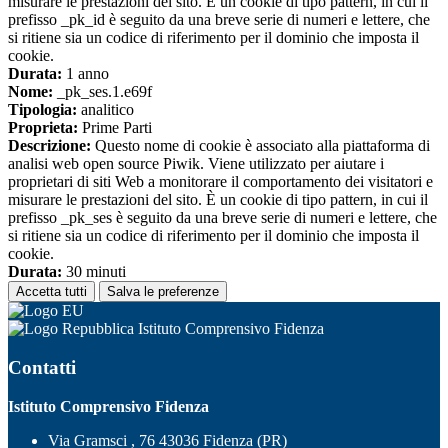
misurare le prestazioni del sito. È un cookie di tipo pattern, in cui il
prefisso _pk_id è seguito da una breve serie di numeri e lettere, che
si ritiene sia un codice di riferimento per il dominio che imposta il
cookie.
Durata:
1 anno
Nome:
_pk_ses.1.e69f
Tipologia:
analitico
Proprieta:
Prime Parti
Descrizione:
Questo nome di cookie è associato alla piattaforma di
analisi web open source Piwik. Viene utilizzato per aiutare i
proprietari di siti Web a monitorare il comportamento dei visitatori e
misurare le prestazioni del sito. È un cookie di tipo pattern, in cui il
prefisso _pk_ses è seguito da una breve serie di numeri e lettere, che
si ritiene sia un codice di riferimento per il dominio che imposta il
cookie.
Durata:
30 minuti
Accetta tutti
Salva le preferenze
Istituto Comprensivo Fidenza
Contatti
Istituto Comprensivo Fidenza
Via Gramsci , 76 43036 Fidenza (PR)