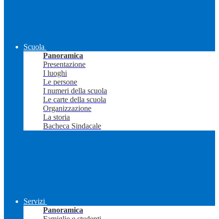
Scuola
Panoramica
Presentazione
I luoghi
Le persone
I numeri della scuola
Le carte della scuola
Organizzazione
La storia
Bacheca Sindacale
Servizi
Panoramica
Famiglie e studenti