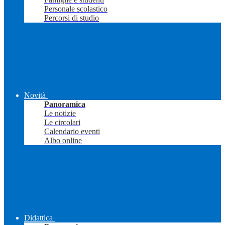
Personale scolastico
Percorsi di studio
Novità
Panoramica
Le notizie
Le circolari
Calendario eventi
Albo online
Didattica