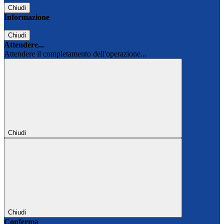
Chiudi
Informazione
Chiudi
Attendere...
Attendere il completamento dell'operazione...
Chiudi
Chiudi
Conferma