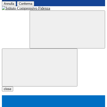
Annulla
Conferma
close