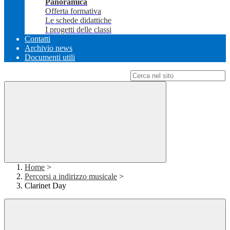
Panoramica
Offerta formativa
Le schede didattiche
I progetti delle classi
Contatti
Archivio news
Documenti utili
Campo di ricerca per le pagine del sito
Home
>
Percorsi a indirizzo musicale
>
Clarinet Day