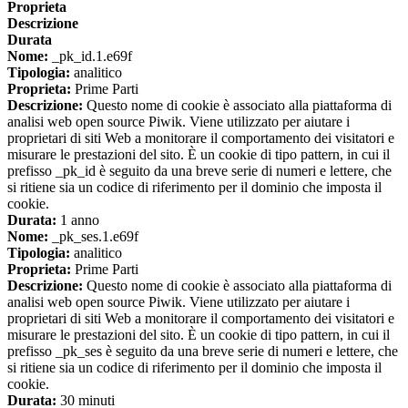
Proprieta
Descrizione
Durata
Nome:
_pk_id.1.e69f
Tipologia:
analitico
Proprieta:
Prime Parti
Descrizione:
Questo nome di cookie è associato alla piattaforma di
analisi web open source Piwik. Viene utilizzato per aiutare i
proprietari di siti Web a monitorare il comportamento dei visitatori e
misurare le prestazioni del sito. È un cookie di tipo pattern, in cui il
prefisso _pk_id è seguito da una breve serie di numeri e lettere, che
si ritiene sia un codice di riferimento per il dominio che imposta il
cookie.
Durata:
1 anno
Nome:
_pk_ses.1.e69f
Tipologia:
analitico
Proprieta:
Prime Parti
Descrizione:
Questo nome di cookie è associato alla piattaforma di
analisi web open source Piwik. Viene utilizzato per aiutare i
proprietari di siti Web a monitorare il comportamento dei visitatori e
misurare le prestazioni del sito. È un cookie di tipo pattern, in cui il
prefisso _pk_ses è seguito da una breve serie di numeri e lettere, che
si ritiene sia un codice di riferimento per il dominio che imposta il
cookie.
Durata:
30 minuti