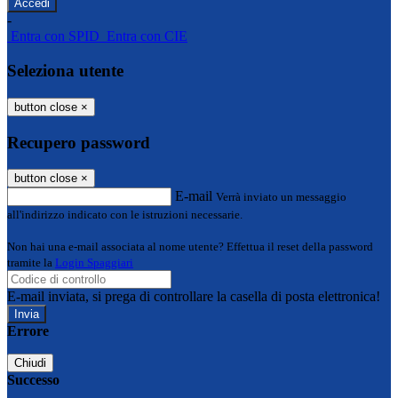
-
Entra con SPID
Entra con CIE
Seleziona utente
button close
×
Recupero password
button close
×
E-mail
Verrà inviato un messaggio
all'indirizzo indicato con le istruzioni necessarie.
Non hai una e-mail associata al nome utente? Effettua il reset della password
tramite la
Login Spaggiari
E-mail inviata, si prega di controllare la casella di posta elettronica!
Errore
Chiudi
Successo