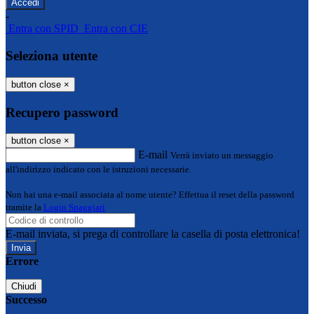
-
Entra con SPID
Entra con CIE
Seleziona utente
button close
×
Recupero password
button close
×
E-mail
Verrà inviato un messaggio
all'indirizzo indicato con le istruzioni necessarie.
Non hai una e-mail associata al nome utente? Effettua il reset della password
tramite la
Login Spaggiari
E-mail inviata, si prega di controllare la casella di posta elettronica!
Errore
Chiudi
Successo