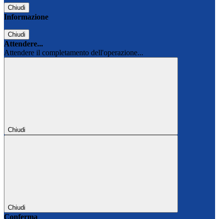
Chiudi
Informazione
Chiudi
Attendere...
Attendere il completamento dell'operazione...
Chiudi
Chiudi
Conferma