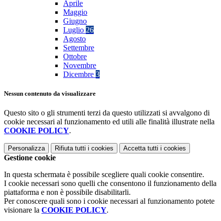
Aprile
Maggio
Giugno
Luglio
26
Agosto
Settembre
Ottobre
Novembre
Dicembre
3
Nessun contenuto da visualizzare
Questo sito o gli strumenti terzi da questo utilizzati si avvalgono di
cookie necessari al funzionamento ed utili alle finalità illustrate nella
COOKIE POLICY
.
Personalizza
Rifiuta tutti
i cookies
Accetta tutti
i cookies
Gestione cookie
In questa schermata è possibile scegliere quali cookie consentire.
I cookie necessari sono quelli che consentono il funzionamento della
piattaforma e non è possibile disabilitarli.
Per conoscere quali sono i cookie necessari al funzionamento potete
visionare la
COOKIE POLICY
.