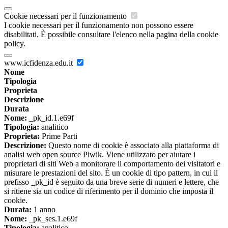
Cookie necessari per il funzionamento
I cookie necessari per il funzionamento non possono essere
disabilitati. È possibile consultare l'elenco nella pagina della cookie
policy.
www.icfidenza.edu.it
Nome
Tipologia
Proprieta
Descrizione
Durata
Nome:
_pk_id.1.e69f
Tipologia:
analitico
Proprieta:
Prime Parti
Descrizione:
Questo nome di cookie è associato alla piattaforma di
analisi web open source Piwik. Viene utilizzato per aiutare i
proprietari di siti Web a monitorare il comportamento dei visitatori e
misurare le prestazioni del sito. È un cookie di tipo pattern, in cui il
prefisso _pk_id è seguito da una breve serie di numeri e lettere, che
si ritiene sia un codice di riferimento per il dominio che imposta il
cookie.
Durata:
1 anno
Nome:
_pk_ses.1.e69f
Tipologia:
analitico