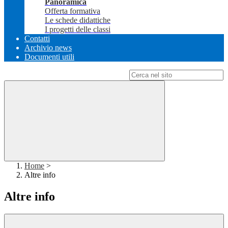
Panoramica
Offerta formativa
Le schede didattiche
I progetti delle classi
Contatti
Archivio news
Documenti utili
Campo di ricerca per le pagine del sito
Home
>
Altre info
Altre info