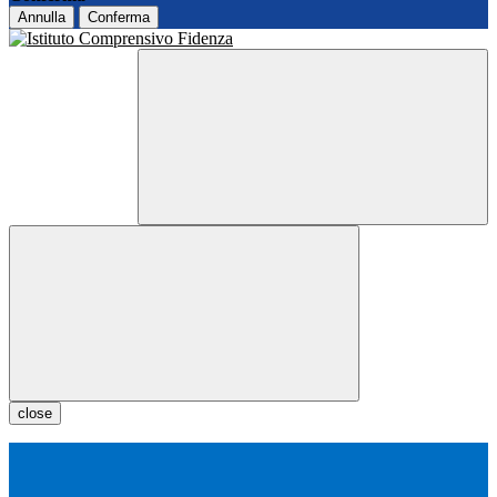
Annulla
Conferma
close