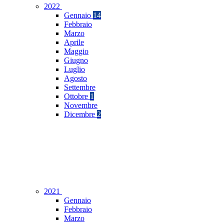
2022
Gennaio
14
Febbraio
Marzo
Aprile
Maggio
Giugno
Luglio
Agosto
Settembre
Ottobre
1
Novembre
Dicembre
2
2021
Gennaio
Febbraio
Marzo