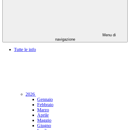
Menu di
navigazione
Tutte le info
2026
Gennaio
Febbraio
Marzo
Aprile
Maggio
Giugno