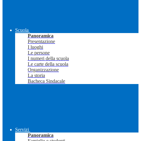
Scuola
Panoramica
Presentazione
I luoghi
Le persone
I numeri della scuola
Le carte della scuola
Organizzazione
La storia
Bacheca Sindacale
Servizi
Panoramica
Famiglie e studenti