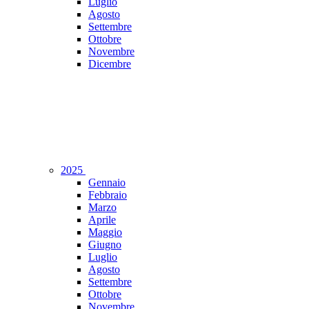
Luglio
Agosto
Settembre
Ottobre
Novembre
Dicembre
2025
Gennaio
Febbraio
Marzo
Aprile
Maggio
Giugno
Luglio
Agosto
Settembre
Ottobre
Novembre