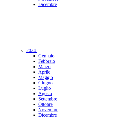
Dicembre
2024
Gennaio
Febbraio
Marzo
Aprile
Maggio
Giugno
Luglio
Agosto
Settembre
Ottobre
Novembre
Dicembre