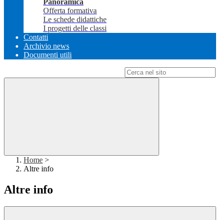
Panoramica
Offerta formativa
Le schede didattiche
I progetti delle classi
Contatti
Archivio news
Documenti utili
Campo di ricerca per le pagine del sito
Home
>
Altre info
Altre info