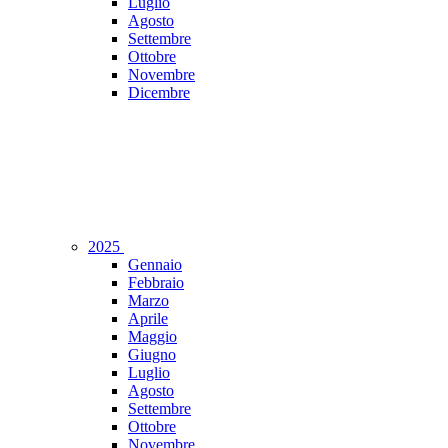
Luglio
Agosto
Settembre
Ottobre
Novembre
Dicembre
2025
Gennaio
Febbraio
Marzo
Aprile
Maggio
Giugno
Luglio
Agosto
Settembre
Ottobre
Novembre