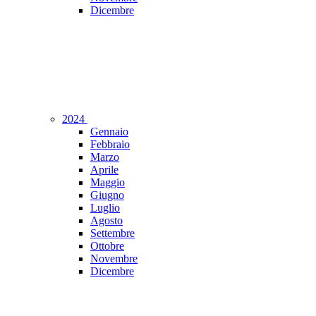
Dicembre
2024
Gennaio
Febbraio
Marzo
Aprile
Maggio
Giugno
Luglio
Agosto
Settembre
Ottobre
Novembre
Dicembre