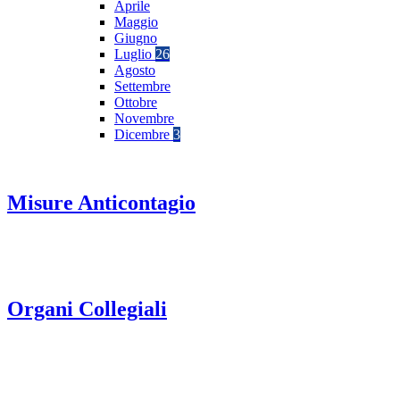
Aprile
Maggio
Giugno
Luglio
26
Agosto
Settembre
Ottobre
Novembre
Dicembre
3
Misure Anticontagio
Organi Collegiali