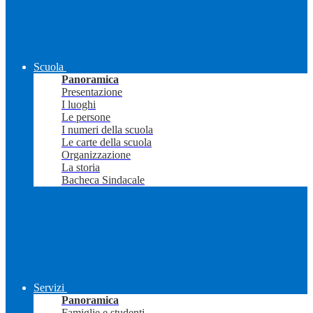
Scuola
Panoramica
Presentazione
I luoghi
Le persone
I numeri della scuola
Le carte della scuola
Organizzazione
La storia
Bacheca Sindacale
Servizi
Panoramica
Famiglie e studenti