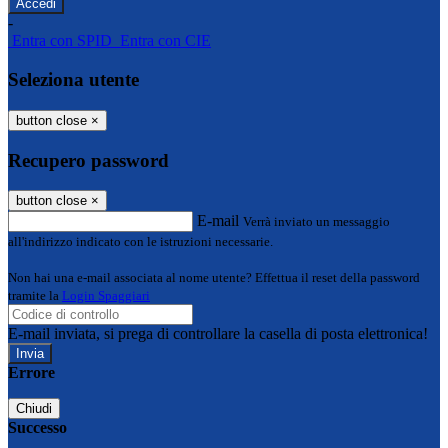
-
Entra con SPID
Entra con CIE
Seleziona utente
button close
×
Recupero password
button close
×
E-mail
Verrà inviato un messaggio
all'indirizzo indicato con le istruzioni necessarie.
Non hai una e-mail associata al nome utente? Effettua il reset della password
tramite la
Login Spaggiari
E-mail inviata, si prega di controllare la casella di posta elettronica!
Errore
Chiudi
Successo