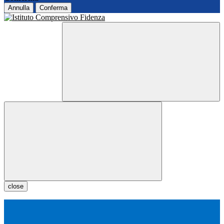
Annulla
Conferma
close