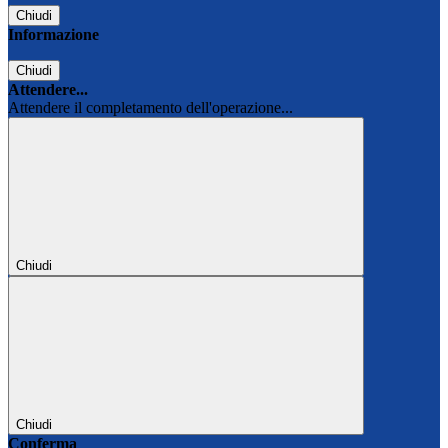
Chiudi
Informazione
Chiudi
Attendere...
Attendere il completamento dell'operazione...
Chiudi
Chiudi
Conferma