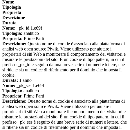
Nome
Tipologia
Proprieta
Descrizione
Durata
Nome:
_pk_id.1.e69f
Tipologia:
analitico
Proprieta:
Prime Parti
Descrizione:
Questo nome di cookie è associato alla piattaforma di
analisi web open source Piwik. Viene utilizzato per aiutare i
proprietari di siti Web a monitorare il comportamento dei visitatori e
misurare le prestazioni del sito. È un cookie di tipo pattern, in cui il
prefisso _pk_id è seguito da una breve serie di numeri e lettere, che
si ritiene sia un codice di riferimento per il dominio che imposta il
cookie.
Durata:
1 anno
Nome:
_pk_ses.1.e69f
Tipologia:
analitico
Proprieta:
Prime Parti
Descrizione:
Questo nome di cookie è associato alla piattaforma di
analisi web open source Piwik. Viene utilizzato per aiutare i
proprietari di siti Web a monitorare il comportamento dei visitatori e
misurare le prestazioni del sito. È un cookie di tipo pattern, in cui il
prefisso _pk_ses è seguito da una breve serie di numeri e lettere, che
si ritiene sia un codice di riferimento per il dominio che imposta il