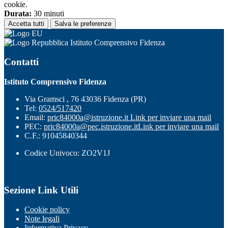
cookie.
Durata:
30 minuti
Accetta tutti
Salva le preferenze
Istituto Comprensivo Fidenza
Contatti
Istituto Comprensivo Fidenza
Via Gramsci , 76 43036 Fidenza (PR)
Tel:
0524/517420
Email:
pric84000a@istruzione.it
Link per inviare una mail
PEC:
pric84000a@pec.istruzione.it
Link per inviare una mail
C.F.: 91045840344
Codice Univoco: ZO2V1J
Sezione Link Utili
Cookie policy
Note legali
Informativa Privacy