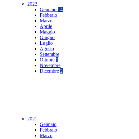
2022
Gennaio
14
Febbraio
Marzo
Aprile
Maggio
Giugno
Luglio
Agosto
Settembre
Ottobre
1
Novembre
Dicembre
2
2021
Gennaio
Febbraio
Marzo