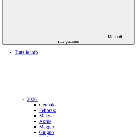
Menu di
navigazione
Tutte le info
2026
Gennaio
Febbraio
Marzo
Aprile
Maggio
Giugno