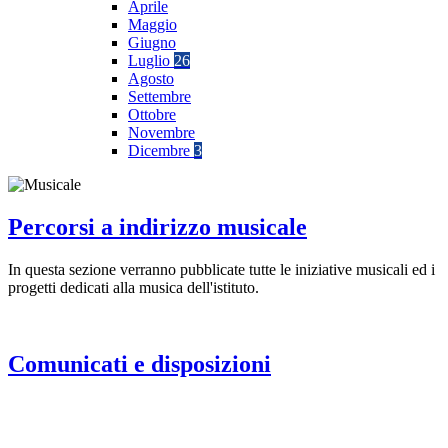
Aprile
Maggio
Giugno
Luglio
26
Agosto
Settembre
Ottobre
Novembre
Dicembre
3
Percorsi a indirizzo musicale
In questa sezione verranno pubblicate tutte le iniziative musicali ed i
progetti dedicati alla musica dell'istituto.
Comunicati e disposizioni