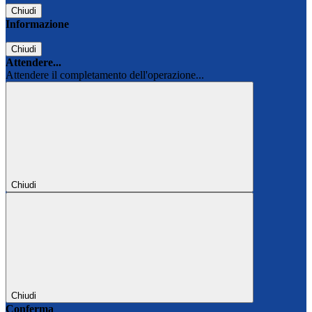
Chiudi
Informazione
Chiudi
Attendere...
Attendere il completamento dell'operazione...
Chiudi
Chiudi
Conferma