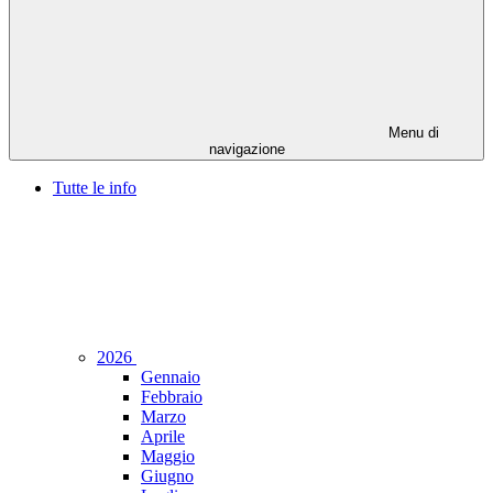
Menu di
navigazione
Tutte le info
2026
Gennaio
Febbraio
Marzo
Aprile
Maggio
Giugno