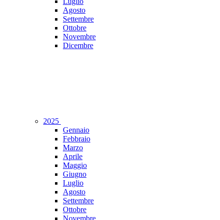
Luglio
Agosto
Settembre
Ottobre
Novembre
Dicembre
2025
Gennaio
Febbraio
Marzo
Aprile
Maggio
Giugno
Luglio
Agosto
Settembre
Ottobre
Novembre