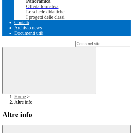
Panoramica
Offerta formativa
Le schede didattiche
I progetti delle classi
Contatti
Archivio news
Documenti utili
Campo di ricerca per le pagine del sito
Home
>
Altre info
Altre info