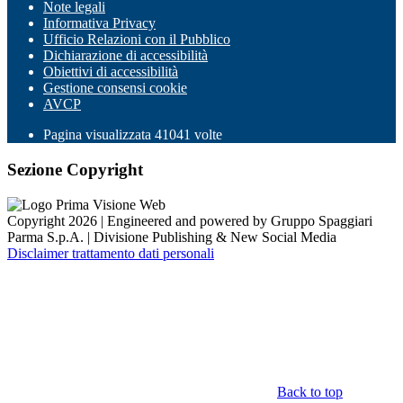
Note legali
Informativa Privacy
Ufficio Relazioni con il Pubblico
Dichiarazione di accessibilità
Obiettivi di accessibilità
Gestione consensi cookie
AVCP
Pagina visualizzata
41041
volte
Sezione Copyright
Copyright 2026 | Engineered and powered by Gruppo Spaggiari
Parma S.p.A. | Divisione Publishing & New Social Media
Disclaimer trattamento dati personali
Back to top