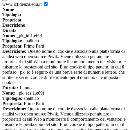
www.icfidenza.edu.it
Nome
Tipologia
Proprieta
Descrizione
Durata
Nome:
_pk_id.1.e69f
Tipologia:
analitico
Proprieta:
Prime Parti
Descrizione:
Questo nome di cookie è associato alla piattaforma di
analisi web open source Piwik. Viene utilizzato per aiutare i
proprietari di siti Web a monitorare il comportamento dei visitatori e
misurare le prestazioni del sito. È un cookie di tipo pattern, in cui il
prefisso _pk_id è seguito da una breve serie di numeri e lettere, che
si ritiene sia un codice di riferimento per il dominio che imposta il
cookie.
Durata:
1 anno
Nome:
_pk_ses.1.e69f
Tipologia:
analitico
Proprieta:
Prime Parti
Descrizione:
Questo nome di cookie è associato alla piattaforma di
analisi web open source Piwik. Viene utilizzato per aiutare i
proprietari di siti Web a monitorare il comportamento dei visitatori e
misurare le prestazioni del sito. È un cookie di tipo pattern, in cui il
prefisso _pk_ses è seguito da una breve serie di numeri e lettere, che