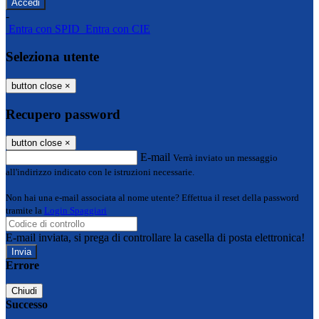
-
Entra con SPID
Entra con CIE
Seleziona utente
button close
×
Recupero password
button close
×
E-mail
Verrà inviato un messaggio
all'indirizzo indicato con le istruzioni necessarie.
Non hai una e-mail associata al nome utente? Effettua il reset della password
tramite la
Login Spaggiari
E-mail inviata, si prega di controllare la casella di posta elettronica!
Errore
Chiudi
Successo