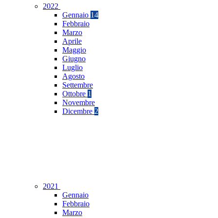
2022
Gennaio
14
Febbraio
Marzo
Aprile
Maggio
Giugno
Luglio
Agosto
Settembre
Ottobre
1
Novembre
Dicembre
2
2021
Gennaio
Febbraio
Marzo