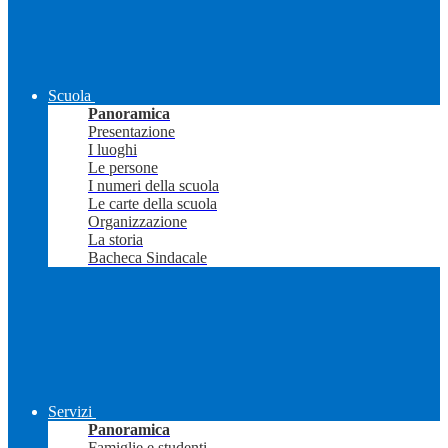
Scuola
Panoramica
Presentazione
I luoghi
Le persone
I numeri della scuola
Le carte della scuola
Organizzazione
La storia
Bacheca Sindacale
Servizi
Panoramica
Famiglie e studenti