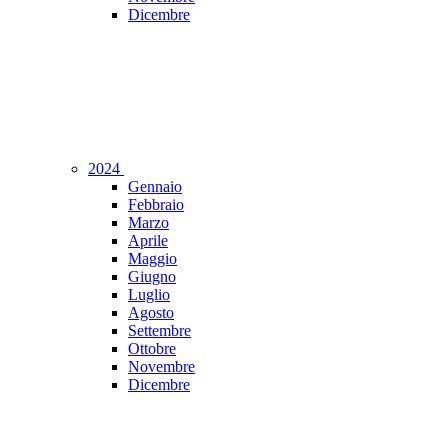
Dicembre
2024
Gennaio
Febbraio
Marzo
Aprile
Maggio
Giugno
Luglio
Agosto
Settembre
Ottobre
Novembre
Dicembre