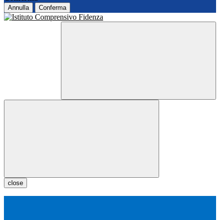
Annulla
Conferma
close