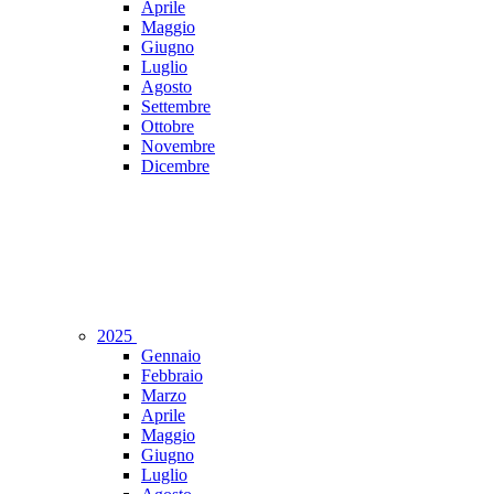
Aprile
Maggio
Giugno
Luglio
Agosto
Settembre
Ottobre
Novembre
Dicembre
2025
Gennaio
Febbraio
Marzo
Aprile
Maggio
Giugno
Luglio