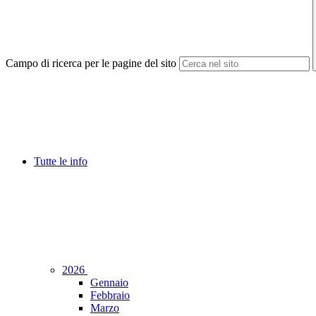
Campo di ricerca per le pagine del sito
Tutte le info
2026
Gennaio
Febbraio
Marzo