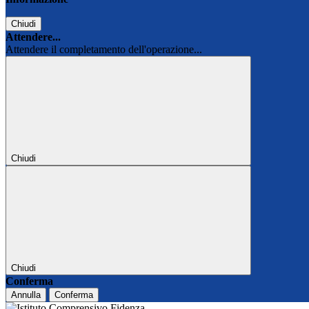
Chiudi
Attendere...
Attendere il completamento dell'operazione...
Chiudi
Chiudi
Conferma
Annulla
Conferma