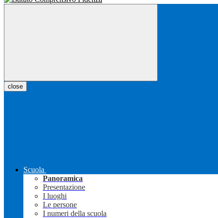
close
Scuola
Panoramica
Presentazione
I luoghi
Le persone
I numeri della scuola