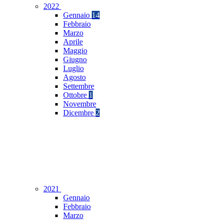
2022
Gennaio
14
Febbraio
Marzo
Aprile
Maggio
Giugno
Luglio
Agosto
Settembre
Ottobre
1
Novembre
Dicembre
2
2021
Gennaio
Febbraio
Marzo