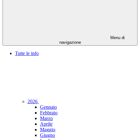
Menu di
navigazione
Tutte le info
2026
Gennaio
Febbraio
Marzo
Aprile
Maggio
Giugno