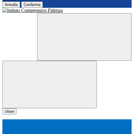
Annulla
Conferma
close