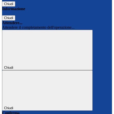
Chiudi
Informazione
Chiudi
Attendere...
Attendere il completamento dell'operazione...
Chiudi
Chiudi
Conferma