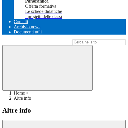
Panoramica
Offerta formativa
Le schede didattiche
I progetti delle classi
Contatti
Archivio news
Documenti utili
Campo di ricerca per le pagine del sito
Home
>
Altre info
Altre info