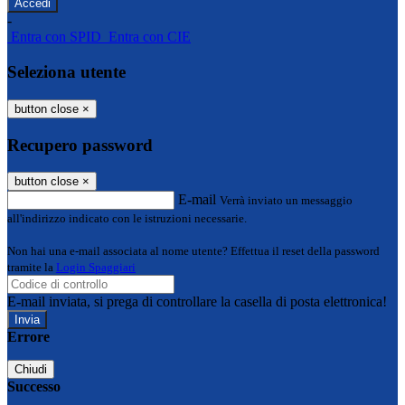
-
Entra con SPID
Entra con CIE
Seleziona utente
button close
×
Recupero password
button close
×
E-mail
Verrà inviato un messaggio
all'indirizzo indicato con le istruzioni necessarie.
Non hai una e-mail associata al nome utente? Effettua il reset della password
tramite la
Login Spaggiari
E-mail inviata, si prega di controllare la casella di posta elettronica!
Errore
Chiudi
Successo