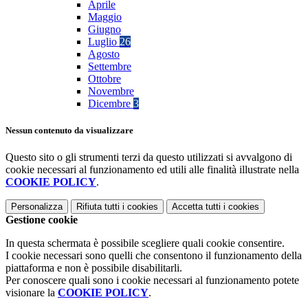
Aprile
Maggio
Giugno
Luglio
26
Agosto
Settembre
Ottobre
Novembre
Dicembre
3
Nessun contenuto da visualizzare
Questo sito o gli strumenti terzi da questo utilizzati si avvalgono di
cookie necessari al funzionamento ed utili alle finalità illustrate nella
COOKIE POLICY
.
Personalizza
Rifiuta tutti
i cookies
Accetta tutti
i cookies
Gestione cookie
In questa schermata è possibile scegliere quali cookie consentire.
I cookie necessari sono quelli che consentono il funzionamento della
piattaforma e non è possibile disabilitarli.
Per conoscere quali sono i cookie necessari al funzionamento potete
visionare la
COOKIE POLICY
.