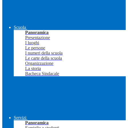
Scuola
Panoramica
Presentazione
I luoghi
Le persone
I numeri della scuola
Le carte della scuola
Organizzazione
La storia
Bacheca Sindacale
Servizi
Panoramica
Famiglie e studenti