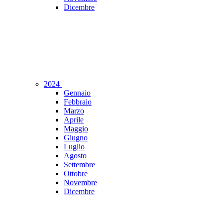
Dicembre
2024
Gennaio
Febbraio
Marzo
Aprile
Maggio
Giugno
Luglio
Agosto
Settembre
Ottobre
Novembre
Dicembre