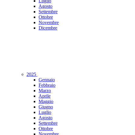
Luglio
Agosto
Settembre
Ottobre
Novembre
Dicembre
2025
Gennaio
Febbraio
Marzo
Aprile
Maggio
Giugno
Luglio
Agosto
Settembre
Ottobre
Novembre