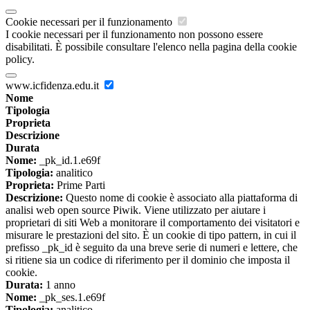
Cookie necessari per il funzionamento
I cookie necessari per il funzionamento non possono essere
disabilitati. È possibile consultare l'elenco nella pagina della cookie
policy.
www.icfidenza.edu.it
Nome
Tipologia
Proprieta
Descrizione
Durata
Nome:
_pk_id.1.e69f
Tipologia:
analitico
Proprieta:
Prime Parti
Descrizione:
Questo nome di cookie è associato alla piattaforma di
analisi web open source Piwik. Viene utilizzato per aiutare i
proprietari di siti Web a monitorare il comportamento dei visitatori e
misurare le prestazioni del sito. È un cookie di tipo pattern, in cui il
prefisso _pk_id è seguito da una breve serie di numeri e lettere, che
si ritiene sia un codice di riferimento per il dominio che imposta il
cookie.
Durata:
1 anno
Nome:
_pk_ses.1.e69f
Tipologia:
analitico