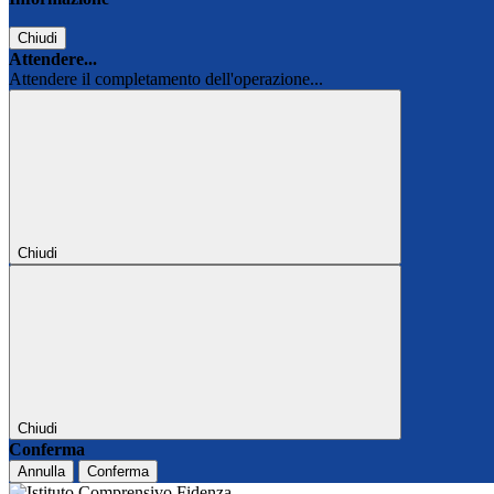
Chiudi
Attendere...
Attendere il completamento dell'operazione...
Chiudi
Chiudi
Conferma
Annulla
Conferma