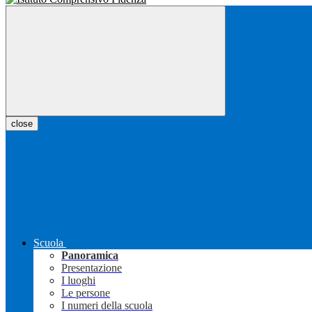
close
Scuola
Panoramica
Presentazione
I luoghi
Le persone
I numeri della scuola