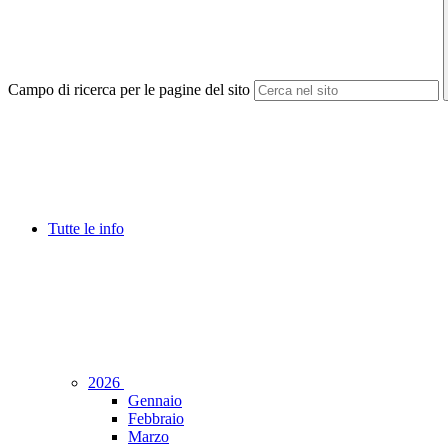
Campo di ricerca per le pagine del sito
Tutte le info
2026
Gennaio
Febbraio
Marzo