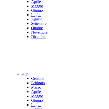
Aprile
Maggio
Giugno
Luglio
Agosto
Settembre
Ottobre
Novembre
Dicembre
2025
Gennaio
Febbraio
Marzo
Aprile
Maggio
Giugno
Luglio