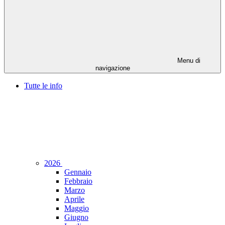
Menu di
navigazione
Tutte le info
2026
Gennaio
Febbraio
Marzo
Aprile
Maggio
Giugno