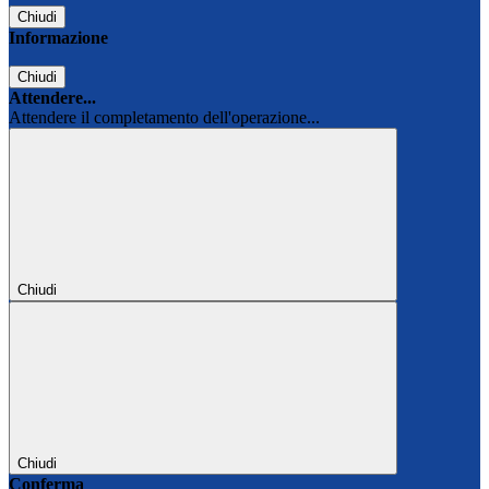
Chiudi
Informazione
Chiudi
Attendere...
Attendere il completamento dell'operazione...
Chiudi
Chiudi
Conferma