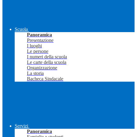
Scuola
Panoramica
Presentazione
I luoghi
Le persone
I numeri della scuola
Le carte della scuola
Organizzazione
La storia
Bacheca Sindacale
Servizi
Panoramica
Famiglie e studenti