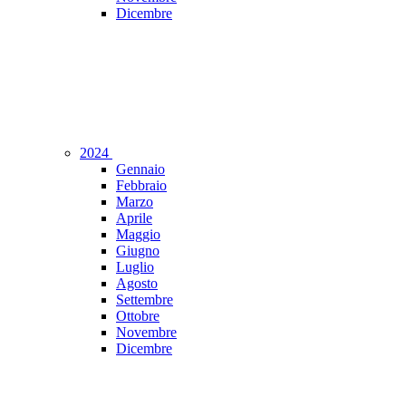
Dicembre
2024
Gennaio
Febbraio
Marzo
Aprile
Maggio
Giugno
Luglio
Agosto
Settembre
Ottobre
Novembre
Dicembre