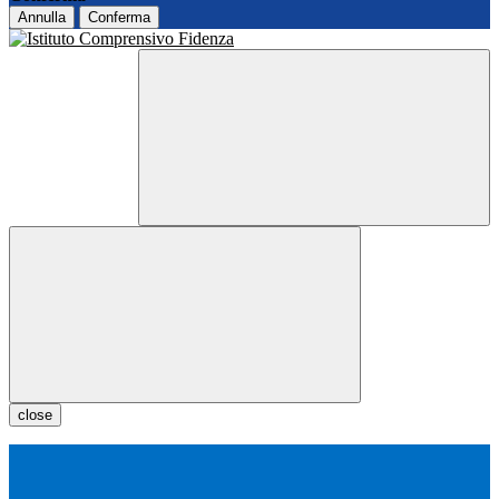
Annulla
Conferma
close