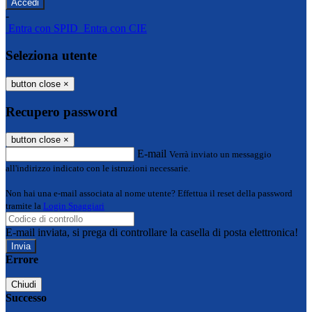
-
Entra con SPID
Entra con CIE
Seleziona utente
button close
×
Recupero password
button close
×
E-mail
Verrà inviato un messaggio
all'indirizzo indicato con le istruzioni necessarie.
Non hai una e-mail associata al nome utente? Effettua il reset della password
tramite la
Login Spaggiari
E-mail inviata, si prega di controllare la casella di posta elettronica!
Errore
Chiudi
Successo