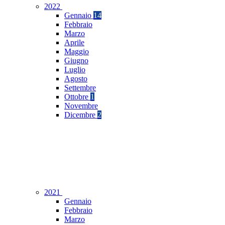
2022
Gennaio
14
Febbraio
Marzo
Aprile
Maggio
Giugno
Luglio
Agosto
Settembre
Ottobre
1
Novembre
Dicembre
2
2021
Gennaio
Febbraio
Marzo