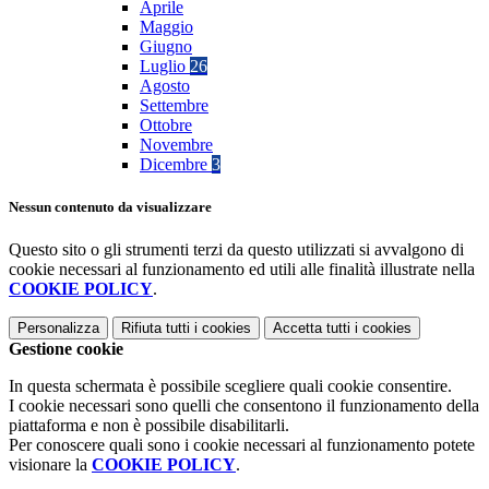
Aprile
Maggio
Giugno
Luglio
26
Agosto
Settembre
Ottobre
Novembre
Dicembre
3
Nessun contenuto da visualizzare
Questo sito o gli strumenti terzi da questo utilizzati si avvalgono di
cookie necessari al funzionamento ed utili alle finalità illustrate nella
COOKIE POLICY
.
Personalizza
Rifiuta tutti
i cookies
Accetta tutti
i cookies
Gestione cookie
In questa schermata è possibile scegliere quali cookie consentire.
I cookie necessari sono quelli che consentono il funzionamento della
piattaforma e non è possibile disabilitarli.
Per conoscere quali sono i cookie necessari al funzionamento potete
visionare la
COOKIE POLICY
.