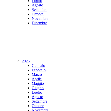
Luglio
Agosto
Settembre
Ottobre
Novembre
Dicembre
2025
Gennaio
Febbraio
Marzo
Aprile
Maggio
Giugno
Luglio
Agosto
Settembre
Ottobre
Novembre