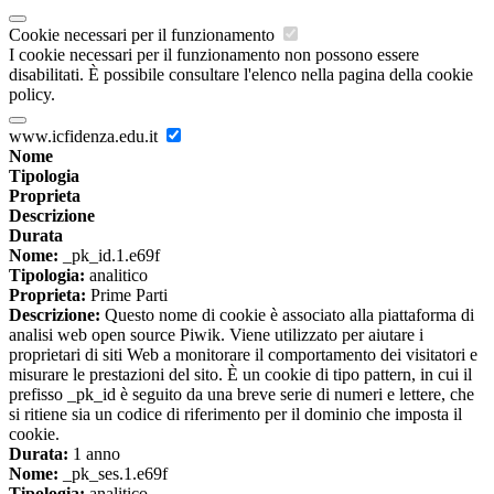
Cookie necessari per il funzionamento
I cookie necessari per il funzionamento non possono essere
disabilitati. È possibile consultare l'elenco nella pagina della cookie
policy.
www.icfidenza.edu.it
Nome
Tipologia
Proprieta
Descrizione
Durata
Nome:
_pk_id.1.e69f
Tipologia:
analitico
Proprieta:
Prime Parti
Descrizione:
Questo nome di cookie è associato alla piattaforma di
analisi web open source Piwik. Viene utilizzato per aiutare i
proprietari di siti Web a monitorare il comportamento dei visitatori e
misurare le prestazioni del sito. È un cookie di tipo pattern, in cui il
prefisso _pk_id è seguito da una breve serie di numeri e lettere, che
si ritiene sia un codice di riferimento per il dominio che imposta il
cookie.
Durata:
1 anno
Nome:
_pk_ses.1.e69f
Tipologia:
analitico