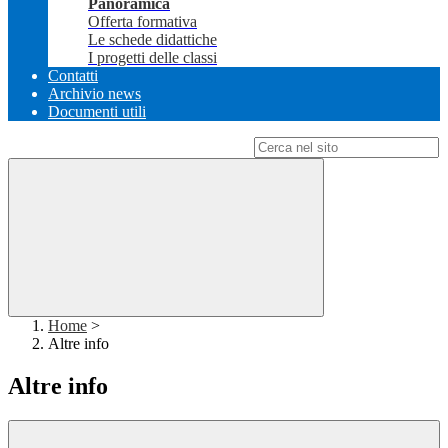
Panoramica
Offerta formativa
Le schede didattiche
I progetti delle classi
Contatti
Archivio news
Documenti utili
Campo di ricerca per le pagine del sito
Home
>
Altre info
Altre info