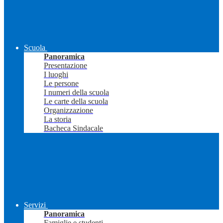
Scuola
Panoramica
Presentazione
I luoghi
Le persone
I numeri della scuola
Le carte della scuola
Organizzazione
La storia
Bacheca Sindacale
Servizi
Panoramica
Famiglie e studenti