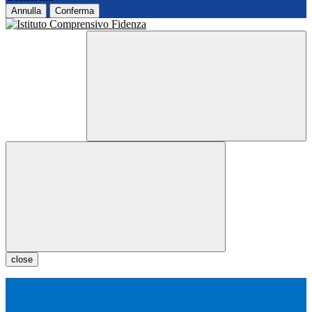
Annulla
Conferma
close