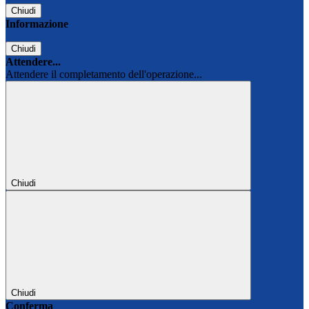
Chiudi
Informazione
Chiudi
Attendere...
Attendere il completamento dell'operazione...
Chiudi
Chiudi
Conferma