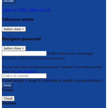
-
Entra con SPID
Entra con CIE
Seleziona utente
button close
×
Recupero password
button close
×
E-mail
Verrà inviato un messaggio
all'indirizzo indicato con le istruzioni necessarie.
Non hai una e-mail associata al nome utente? Effettua il reset della password
tramite la
Login Spaggiari
E-mail inviata, si prega di controllare la casella di posta elettronica!
Errore
Chiudi
Successo