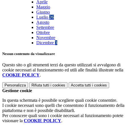
Aprile
Maggio
Giugno
Luglio
26
Agosto
Settembre
Ottobre
Novembre
Dicembre
3
Nessun contenuto da visualizzare
Questo sito o gli strumenti terzi da questo utilizzati si avvalgono di
cookie necessari al funzionamento ed utili alle finalità illustrate nella
COOKIE POLICY
.
Personalizza
Rifiuta tutti
i cookies
Accetta tutti
i cookies
Gestione cookie
In questa schermata è possibile scegliere quali cookie consentire.
I cookie necessari sono quelli che consentono il funzionamento della
piattaforma e non è possibile disabilitarli.
Per conoscere quali sono i cookie necessari al funzionamento potete
visionare la
COOKIE POLICY
.