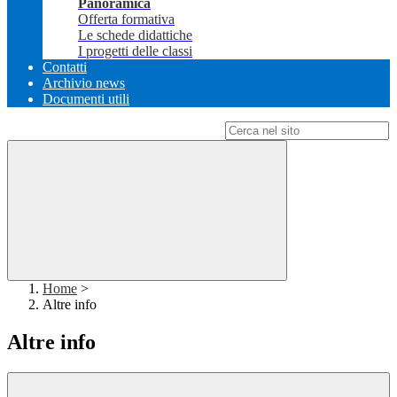
Panoramica
Offerta formativa
Le schede didattiche
I progetti delle classi
Contatti
Archivio news
Documenti utili
Campo di ricerca per le pagine del sito
Home
>
Altre info
Altre info