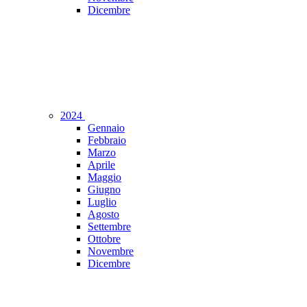
Dicembre
2024
Gennaio
Febbraio
Marzo
Aprile
Maggio
Giugno
Luglio
Agosto
Settembre
Ottobre
Novembre
Dicembre