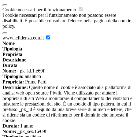
Cookie necessari per il funzionamento
I cookie necessari per il funzionamento non possono essere
disabilitati. È possibile consultare l'elenco nella pagina della cookie
policy.
www.icfidenza.edu.it
Nome
Tipologia
Proprieta
Descrizione
Durata
Nome:
_pk_id.1.e69f
Tipologia:
analitico
Proprieta:
Prime Parti
Descrizione:
Questo nome di cookie è associato alla piattaforma di
analisi web open source Piwik. Viene utilizzato per aiutare i
proprietari di siti Web a monitorare il comportamento dei visitatori e
misurare le prestazioni del sito. È un cookie di tipo pattern, in cui il
prefisso _pk_id è seguito da una breve serie di numeri e lettere, che
si ritiene sia un codice di riferimento per il dominio che imposta il
cookie.
Durata:
1 anno
Nome:
_pk_ses.1.e69f
Tipologia:
analitico