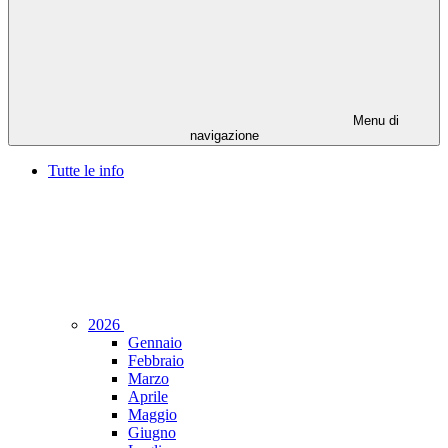
Menu di
navigazione
Tutte le info
2026
Gennaio
Febbraio
Marzo
Aprile
Maggio
Giugno