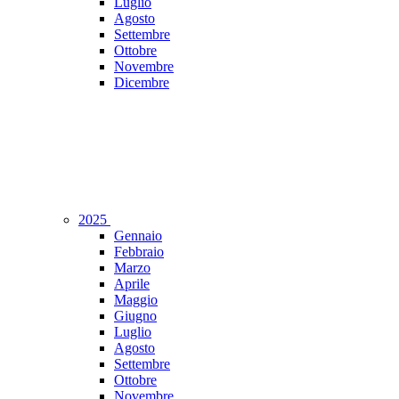
Luglio
Agosto
Settembre
Ottobre
Novembre
Dicembre
2025
Gennaio
Febbraio
Marzo
Aprile
Maggio
Giugno
Luglio
Agosto
Settembre
Ottobre
Novembre