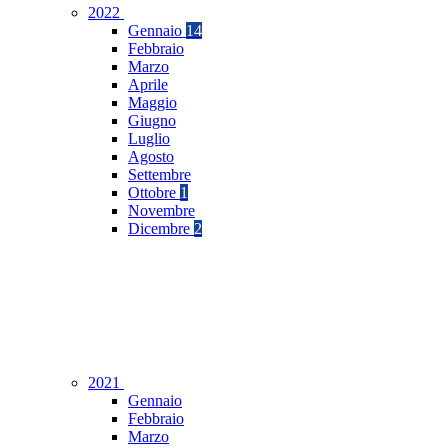
2022
Gennaio
14
Febbraio
Marzo
Aprile
Maggio
Giugno
Luglio
Agosto
Settembre
Ottobre
1
Novembre
Dicembre
2
2021
Gennaio
Febbraio
Marzo