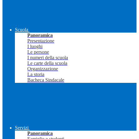
Scuola
Panoramica
Presentazione
I luoghi
Le persone
I numeri della scuola
Le carte della scuola
Organizzazione
La storia
Bacheca Sindacale
Servizi
Panoramica
Famiglie e studenti