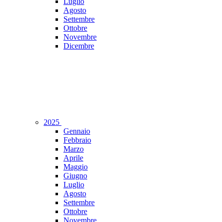
Luglio
Agosto
Settembre
Ottobre
Novembre
Dicembre
2025
Gennaio
Febbraio
Marzo
Aprile
Maggio
Giugno
Luglio
Agosto
Settembre
Ottobre
Novembre