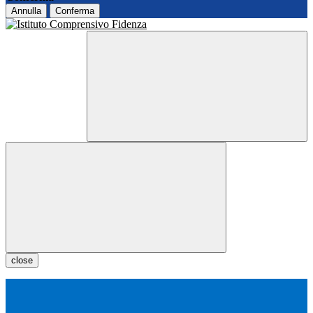
Annulla
Conferma
close