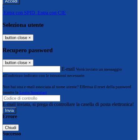
-
Entra con SPID
Entra con CIE
Seleziona utente
button close
×
Recupero password
button close
×
E-mail
Verrà inviato un messaggio
all'indirizzo indicato con le istruzioni necessarie.
Non hai una e-mail associata al nome utente? Effettua il reset della password
tramite la
Login Spaggiari
E-mail inviata, si prega di controllare la casella di posta elettronica!
Errore
Chiudi
Successo