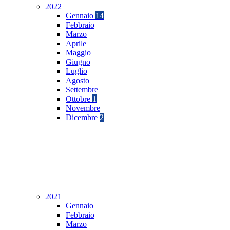
2022
Gennaio
14
Febbraio
Marzo
Aprile
Maggio
Giugno
Luglio
Agosto
Settembre
Ottobre
1
Novembre
Dicembre
2
2021
Gennaio
Febbraio
Marzo