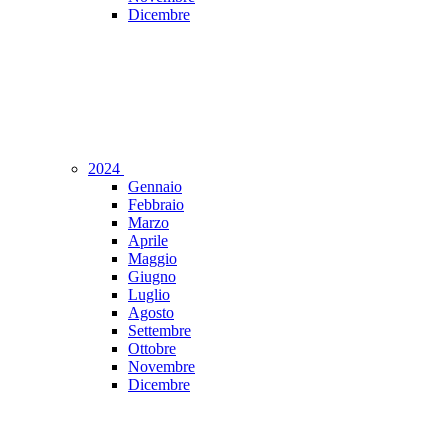
Dicembre
2024
Gennaio
Febbraio
Marzo
Aprile
Maggio
Giugno
Luglio
Agosto
Settembre
Ottobre
Novembre
Dicembre