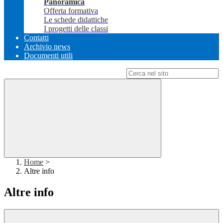
Panoramica
Offerta formativa
Le schede didattiche
I progetti delle classi
Contatti
Archivio news
Documenti utili
Campo di ricerca per le pagine del sito
Home
>
Altre info
Altre info