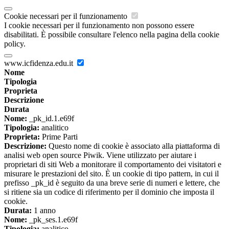
Cookie necessari per il funzionamento
I cookie necessari per il funzionamento non possono essere
disabilitati. È possibile consultare l'elenco nella pagina della cookie
policy.
www.icfidenza.edu.it
Nome
Tipologia
Proprieta
Descrizione
Durata
Nome:
_pk_id.1.e69f
Tipologia:
analitico
Proprieta:
Prime Parti
Descrizione:
Questo nome di cookie è associato alla piattaforma di
analisi web open source Piwik. Viene utilizzato per aiutare i
proprietari di siti Web a monitorare il comportamento dei visitatori e
misurare le prestazioni del sito. È un cookie di tipo pattern, in cui il
prefisso _pk_id è seguito da una breve serie di numeri e lettere, che
si ritiene sia un codice di riferimento per il dominio che imposta il
cookie.
Durata:
1 anno
Nome:
_pk_ses.1.e69f
Tipologia:
analitico