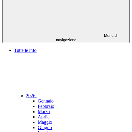
Menu di
navigazione
Tutte le info
2026
Gennaio
Febbraio
Marzo
Aprile
Maggio
Giugno