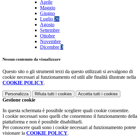
Aprile
Maggio
Giugno
Luglio
26
Agosto
Settembre
Ottobre
Novembre
Dicembre
3
Nessun contenuto da visualizzare
Questo sito o gli strumenti terzi da questo utilizzati si avvalgono di
cookie necessari al funzionamento ed utili alle finalità illustrate nella
COOKIE POLICY
.
Personalizza
Rifiuta tutti
i cookies
Accetta tutti
i cookies
Gestione cookie
In questa schermata è possibile scegliere quali cookie consentire.
I cookie necessari sono quelli che consentono il funzionamento della
piattaforma e non è possibile disabilitarli.
Per conoscere quali sono i cookie necessari al funzionamento potete
visionare la
COOKIE POLICY
.