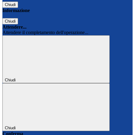
Chiudi
Informazione
Chiudi
Attendere...
Attendere il completamento dell'operazione...
Chiudi
Chiudi
Conferma