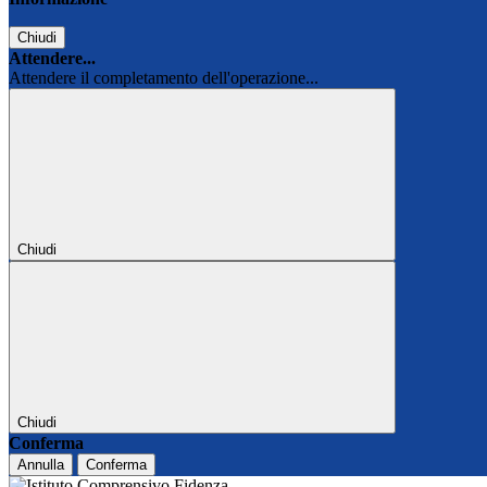
Chiudi
Attendere...
Attendere il completamento dell'operazione...
Chiudi
Chiudi
Conferma
Annulla
Conferma