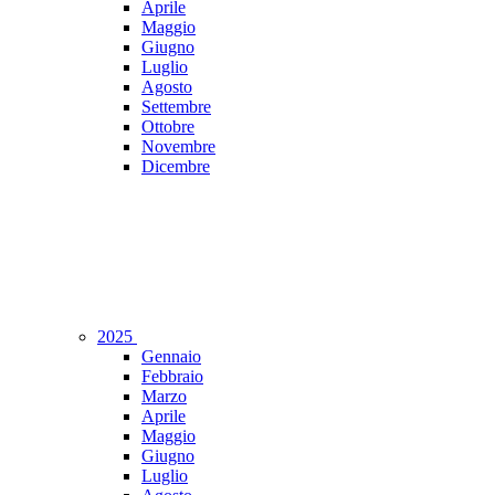
Aprile
Maggio
Giugno
Luglio
Agosto
Settembre
Ottobre
Novembre
Dicembre
2025
Gennaio
Febbraio
Marzo
Aprile
Maggio
Giugno
Luglio