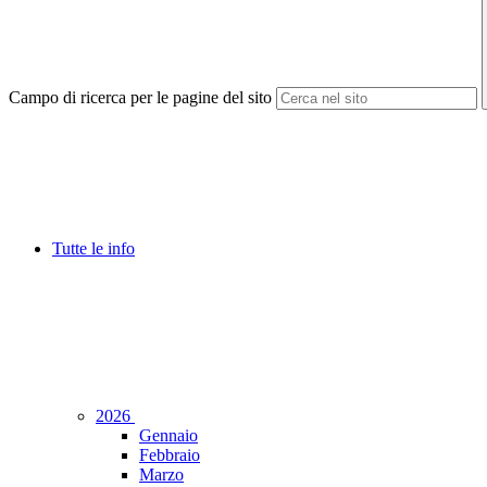
Campo di ricerca per le pagine del sito
Tutte le info
2026
Gennaio
Febbraio
Marzo