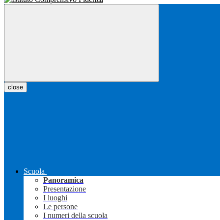
close
Scuola
Panoramica
Presentazione
I luoghi
Le persone
I numeri della scuola