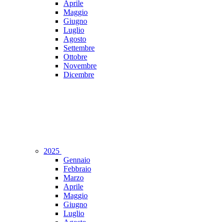
Aprile
Maggio
Giugno
Luglio
Agosto
Settembre
Ottobre
Novembre
Dicembre
2025
Gennaio
Febbraio
Marzo
Aprile
Maggio
Giugno
Luglio