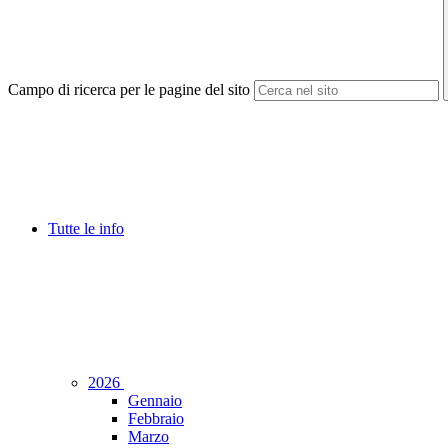
Campo di ricerca per le pagine del sito
Tutte le info
2026
Gennaio
Febbraio
Marzo