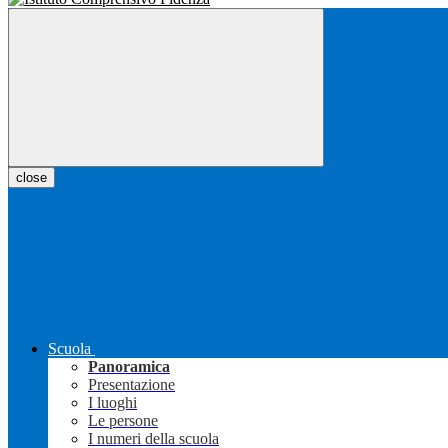
close
Scuola
Panoramica
Presentazione
I luoghi
Le persone
I numeri della scuola