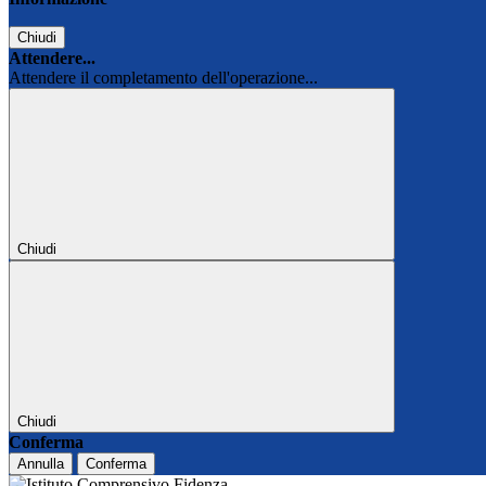
Chiudi
Attendere...
Attendere il completamento dell'operazione...
Chiudi
Chiudi
Conferma
Annulla
Conferma