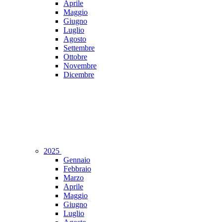
Aprile
Maggio
Giugno
Luglio
Agosto
Settembre
Ottobre
Novembre
Dicembre
2025
Gennaio
Febbraio
Marzo
Aprile
Maggio
Giugno
Luglio