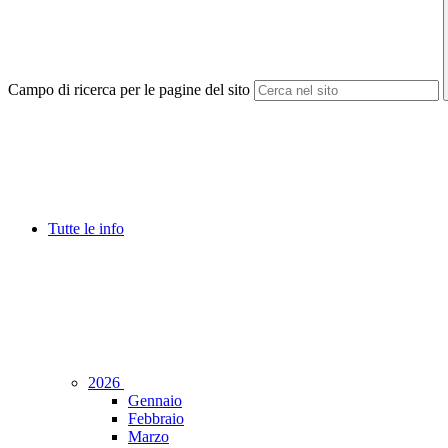
Campo di ricerca per le pagine del sito
Tutte le info
2026
Gennaio
Febbraio
Marzo