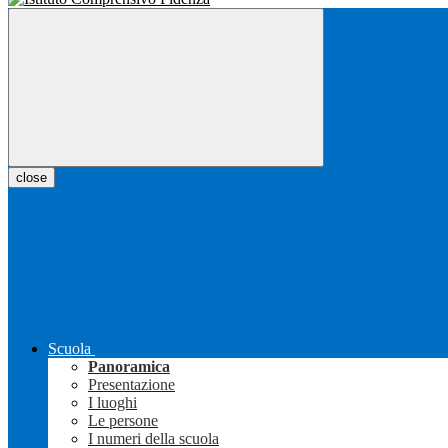
close
Scuola
Panoramica
Presentazione
I luoghi
Le persone
I numeri della scuola