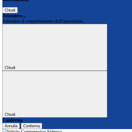
Chiudi
Attendere...
Attendere il completamento dell'operazione...
Chiudi
Chiudi
Conferma
Annulla
Conferma