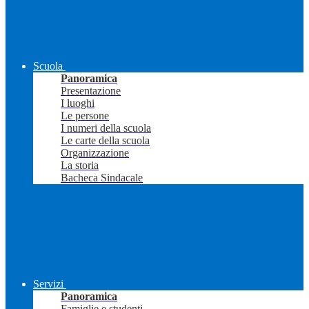
Scuola
Panoramica
Presentazione
I luoghi
Le persone
I numeri della scuola
Le carte della scuola
Organizzazione
La storia
Bacheca Sindacale
Servizi
Panoramica
Famiglie e studenti