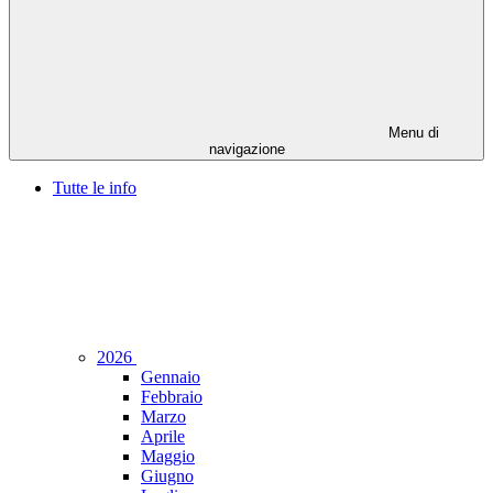
Menu di
navigazione
Tutte le info
2026
Gennaio
Febbraio
Marzo
Aprile
Maggio
Giugno