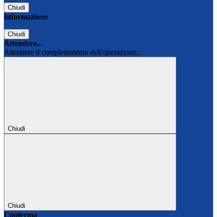
Chiudi
Informazione
Chiudi
Attendere...
Attendere il completamento dell'operazione...
Chiudi
Chiudi
Conferma