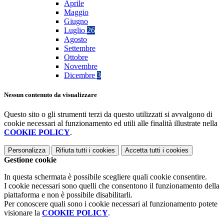
Aprile
Maggio
Giugno
Luglio
26
Agosto
Settembre
Ottobre
Novembre
Dicembre
3
Nessun contenuto da visualizzare
Questo sito o gli strumenti terzi da questo utilizzati si avvalgono di
cookie necessari al funzionamento ed utili alle finalità illustrate nella
COOKIE POLICY
.
Personalizza
Rifiuta tutti
i cookies
Accetta tutti
i cookies
Gestione cookie
In questa schermata è possibile scegliere quali cookie consentire.
I cookie necessari sono quelli che consentono il funzionamento della
piattaforma e non è possibile disabilitarli.
Per conoscere quali sono i cookie necessari al funzionamento potete
visionare la
COOKIE POLICY
.