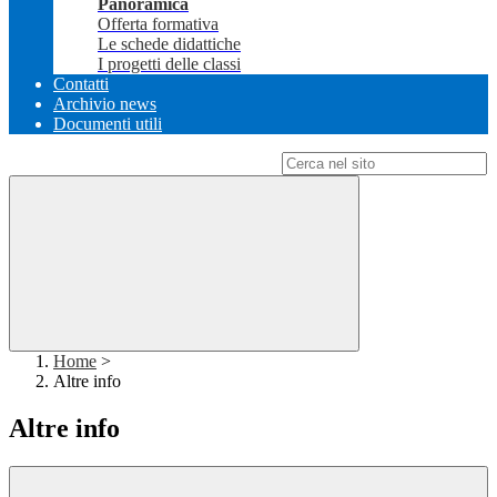
Panoramica
Offerta formativa
Le schede didattiche
I progetti delle classi
Contatti
Archivio news
Documenti utili
Campo di ricerca per le pagine del sito
Home
>
Altre info
Altre info