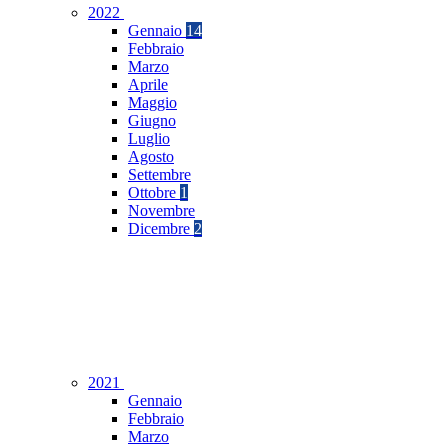
2022
Gennaio
14
Febbraio
Marzo
Aprile
Maggio
Giugno
Luglio
Agosto
Settembre
Ottobre
1
Novembre
Dicembre
2
2021
Gennaio
Febbraio
Marzo