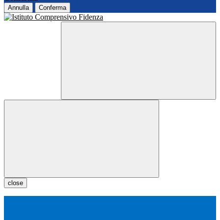
Annulla
Conferma
close