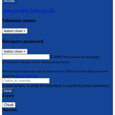
-
Entra con SPID
Entra con CIE
Seleziona utente
button close
×
Recupero password
button close
×
E-mail
Verrà inviato un messaggio
all'indirizzo indicato con le istruzioni necessarie.
Non hai una e-mail associata al nome utente? Effettua il reset della password
tramite la
Login Spaggiari
E-mail inviata, si prega di controllare la casella di posta elettronica!
Errore
Chiudi
Successo