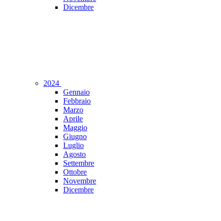
Dicembre
2024
Gennaio
Febbraio
Marzo
Aprile
Maggio
Giugno
Luglio
Agosto
Settembre
Ottobre
Novembre
Dicembre