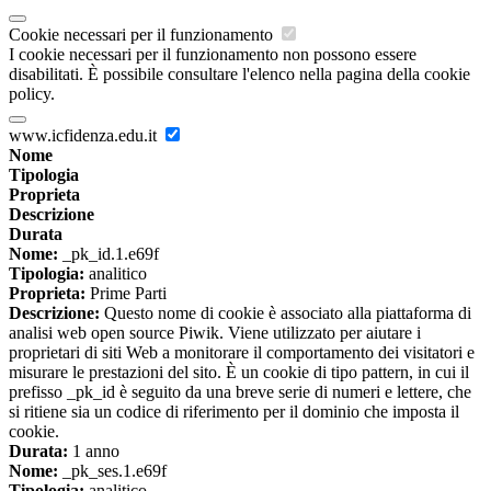
Cookie necessari per il funzionamento
I cookie necessari per il funzionamento non possono essere
disabilitati. È possibile consultare l'elenco nella pagina della cookie
policy.
www.icfidenza.edu.it
Nome
Tipologia
Proprieta
Descrizione
Durata
Nome:
_pk_id.1.e69f
Tipologia:
analitico
Proprieta:
Prime Parti
Descrizione:
Questo nome di cookie è associato alla piattaforma di
analisi web open source Piwik. Viene utilizzato per aiutare i
proprietari di siti Web a monitorare il comportamento dei visitatori e
misurare le prestazioni del sito. È un cookie di tipo pattern, in cui il
prefisso _pk_id è seguito da una breve serie di numeri e lettere, che
si ritiene sia un codice di riferimento per il dominio che imposta il
cookie.
Durata:
1 anno
Nome:
_pk_ses.1.e69f
Tipologia:
analitico