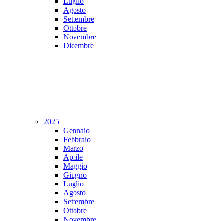
Luglio
Agosto
Settembre
Ottobre
Novembre
Dicembre
2025
Gennaio
Febbraio
Marzo
Aprile
Maggio
Giugno
Luglio
Agosto
Settembre
Ottobre
Novembre